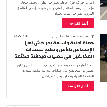
انقلاب جرافة فوق حافلة بضواحي تطوان يخلف ضحايا
وإصابات وسط استنفار أمني واسع شهدت إحدى المناطق
القروية بضواحي مدينة تطوان…
أكمل القراءة »
touria-icherem
منذ أسبوعين
0
66
حملة أمنية واسعة بمراكش تعزز
الإحساس بالأمن وتطيح بعشرات
المخالفين في عمليات ميدانية مكثفة
حملة أمنية واسعة بمراكش تعزز الإحساس بالأمن وتطيح
بعشرات المخالفين في عمليات ميدانية مكثفة شهدت
المنطقة السياحية جليز بمدينة مراكش…
أكمل القراءة »