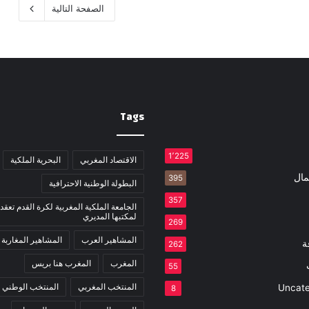
الصفحة التالية
Tags
1٬225
الاقتصاد المغربي
البحرية الملكية
مال
395
البطولة الوطنية الاحترافية
357
الجامعة الملكية المغربية لكرة القدم تعقد 
لمكتبها المديري
269
المشاهير العرب
المشاهير المغاربة
ة
262
المغرب
المغرب هنا بريس
55
المنتخب المغربي
المنتخب الوطني
Uncate
8