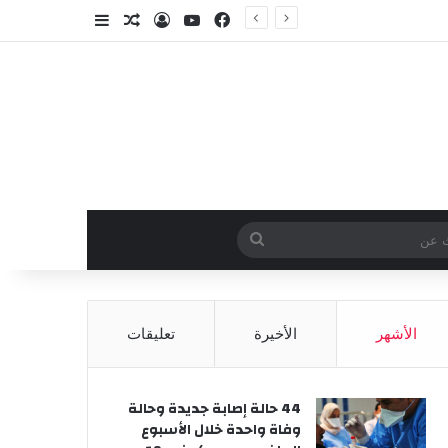
فيسبوك
‫YouTube
تسجيل الدخول
مقال عشوائي
إضافة عمود جا
وائي
بحث
عن
الأشهر
الأخيرة
تعليقات
44 حالة إصابة جديدة وحالة
وفاة واحدة خلال الأسبوع