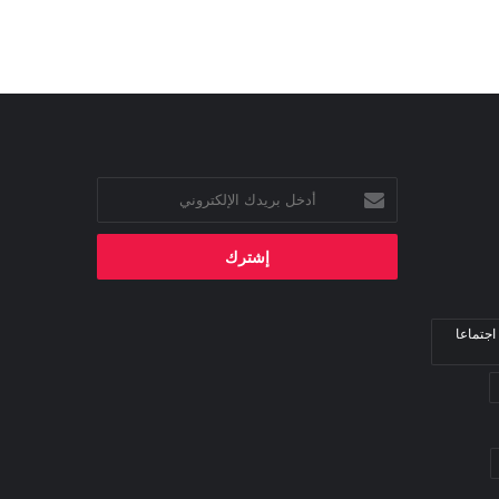
أدخل
بريدك
الإلكتروني
اجتماعا