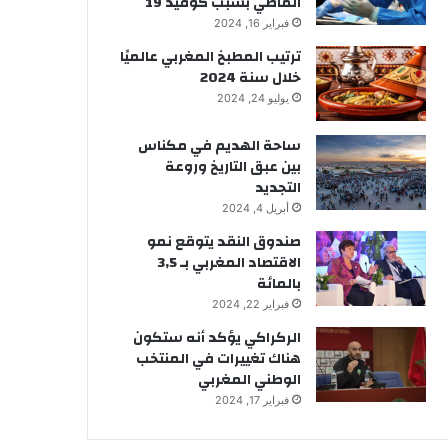
الماضي بسبب كوفيد 19
فبراير 16, 2024
ترتيب المطبخ المغربي عالميًا
خلال سنة 2024
يوليو 24, 2024
ساحة الهديم في مكناس
بين عبق التاريخ وروعة
التجديد
أبريل 4, 2024
صندوق النقد يتوقع نمو
الاقتصاد المغربي بـ 3,5
بالمائة
فبراير 22, 2024
الركراكي يؤكد أنه ستكون
هناك تغييرات في المنتخب
الوطني المغربي
فبراير 17, 2024