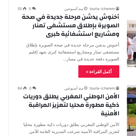
touria-icherem
منذ أسبوعين
0
55
أخنوش يدشن مرحلة جديدة في صحة
الصويرة بإطلاق مستشفى تمنار
ومشاريع استشفائية كبرى
أخنوش يدشن مرحلة جديدة في صحة الصويرة بإطلاق
مستشفى تمنار ومشاريع استشفائية كبرى شهد إقليم
الصويرة دفعة جديدة في مسار…
أكمل القراءة »
touria-icherem
منذ أسبوعين
0
64
الأمن الوطني المغربي يطلق دوريات
ذكية مطورة محليا لتعزيز المراقبة
الأمنية
الأمن الوطني المغربي يطلق دوريات ذكية مطورة محليا
لتعزيز المراقبة الأمنية شرعت المديرية العامة للأمن