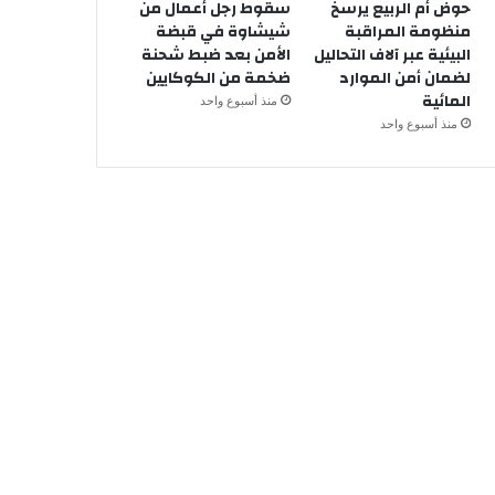
حوض أم الربيع يرسخ
سقوط رجل أعمال من
منظومة المراقبة
شيشاوة في قبضة
البيئية عبر آلاف التحاليل
الأمن بعد ضبط شحنة
لضمان أمن الموارد
ضخمة من الكوكايين
المائية
منذ أسبوع واحد
منذ أسبوع واحد