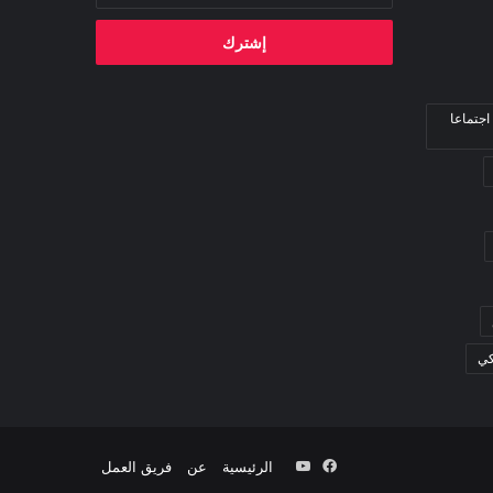
الإلكتروني
اجتماعا
كي
فيسبوك
‫YouTube
الرئيسية
عن
فريق العمل