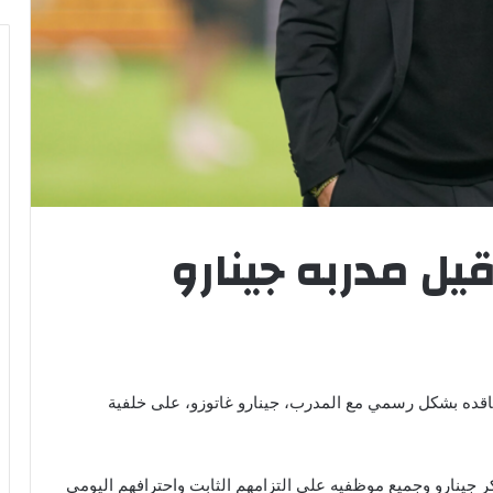
يل مدربه جينارو
تعاقده بشكل رسمي مع المدرب، جينارو غاتوزو، على خلفية
ر جينارو وجميع موظفيه على التزامهم الثابت واحترافهم اليومي