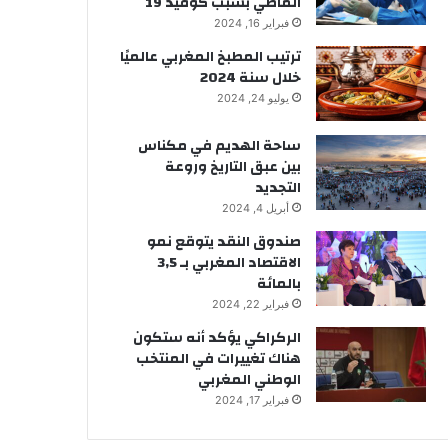
الماضي بسبب كوفيد 19
فبراير 16, 2024
ترتيب المطبخ المغربي عالميًا
خلال سنة 2024
يوليو 24, 2024
ساحة الهديم في مكناس
بين عبق التاريخ وروعة
التجديد
أبريل 4, 2024
صندوق النقد يتوقع نمو
الاقتصاد المغربي بـ 3,5
بالمائة
فبراير 22, 2024
الركراكي يؤكد أنه ستكون
هناك تغييرات في المنتخب
الوطني المغربي
فبراير 17, 2024