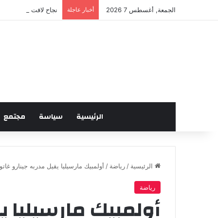
الجمعة, أغسطس 7 2026
أخبار عاجلة
نجاح لافت للدورة الخا
الرئيسية
سياسة
مجتمع
الرئيسية
/
رياضة
/
أولمبيك مارسيليا يقيل مدربه جينارو غاتو
رياضة
أولمبيك مارسيليا يق