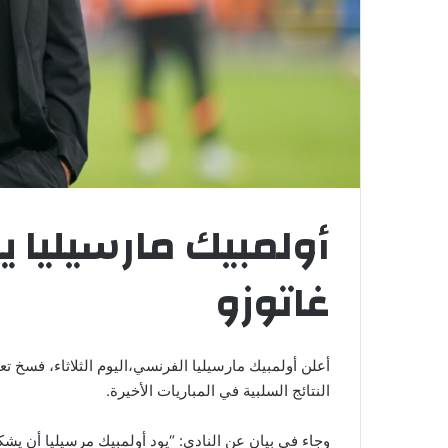
أولمبيك مارسيليا يق
غاتوزو
أعلن أولمبيك مارسيليا الفرنسي،اليوم الثلاثاء، فسخ 
النتائج السلبية في المباريات الأخيرة.
وجاء في بيان عن النادي: “يود أولمبيك مرسيليا أن يشك