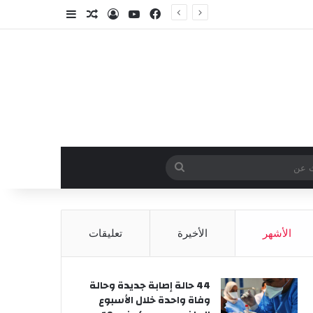
فيسبوك
‫YouTube
تسجيل الدخول
مقال عشوائي
إضافة عمود جا
وائي
بحث
عن
الأشهر
الأخيرة
تعليقات
44 حالة إصابة جديدة وحالة
وفاة واحدة خلال الأسبوع