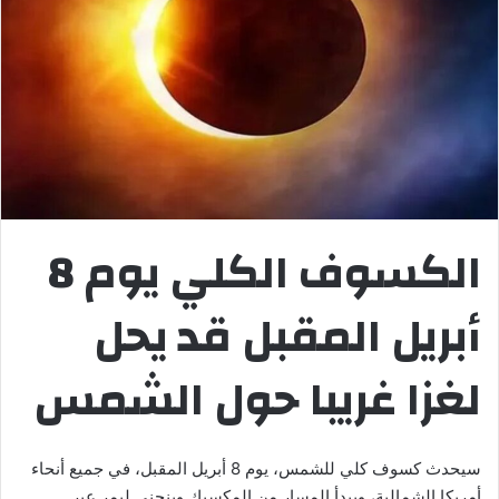
الكسوف الكلي يوم 8
أبريل المقبل قد يحل
لغزا غريبا حول الشمس
سيحدث كسوف كلي للشمس، يوم 8 أبريل المقبل، في جميع أنحاء
أمريكا الشمالية، ويبدأ المسار من المكسيك وينحني ليمر عبر