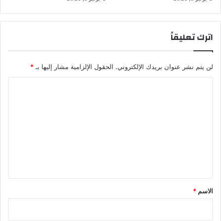
ا
ا
د
ك
س
ش
اترك تعليقاً
ب
ك
و
لن يتم نشر عنوان بريدك الإلكتروني.
الحقول الإلزامية مشار إليها بـ
*
ن
ا
ا
ك
ل
ر
ي
ت
ع
ل
ي
ق
*
الاسم
*