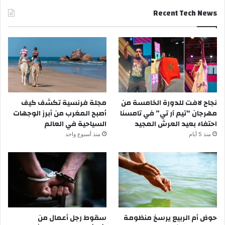
Recent Tech News
نجاح لافت للدورة الخامسة من
مجلة فرنسية تكشف كيف
مهرجان “تيم آر تي” في تامسنا
أصبح المغرب من أبرز الوجهات
احتفاء بعيد العرش المجيد
السياحية في العالم
منذ 5 أيام
منذ أسبوع واحد
حوض أم الربيع يرسخ منظومة
سقوط رجل أعمال من