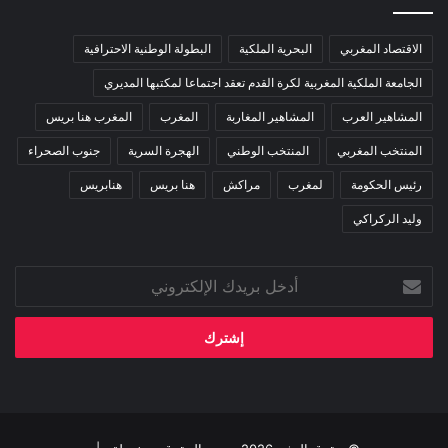
الاقتصاد المغربي
البحرية الملكية
البطولة الوطنية الاحترافية
الجامعة الملكية المغربية لكرة القدم تعقد اجتماعا لمكتبها المديري
المشاهير العرب
المشاهير المغاربة
المغرب
المغرب هنا بريس
المنتخب المغربي
المنتخب الوطني
الهجرة السرية
جنوب الصحراء
رئيس الحكومة
لمغرب
مراكش
هنا بريس
هنابريس
وليد الركراكي
أدخل
بريدك
الإلكتروني