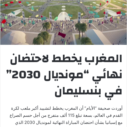
المغرب يخطط لاحتضان
نهائي “مونديال 2030”
في بنسليمان
أوردت صحيفة “الأيام” أن المغرب يخطط لتشييد أكبر ملعب لكرة
القدم في العالم، بسعة تبلغ 115 ألف متفرج من أجل حسم الصراع
مع إسبانيا بشأن احتضان المباراة النهائية لمونديال 2030 الذي