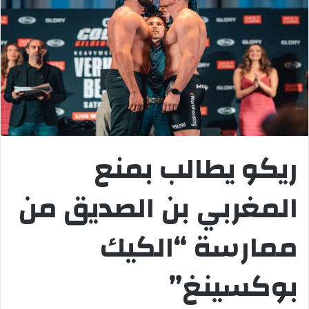
ريكو يطالب بمنع
المغربي بن الصديق من
ممارسة “الكيك
بوكسينغ”