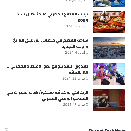
فبراير 16, 2024
ترتيب المطبخ المغربي عالميًا خلال سنة
2024
يوليو 24, 2024
ساحة الهديم في مكناس بين عبق التاريخ
وروعة التجديد
أبريل 4, 2024
صندوق النقد يتوقع نمو الاقتصاد المغربي بـ
3,5 بالمائة
فبراير 22, 2024
الركراكي يؤكد أنه ستكون هناك تغييرات في
المنتخب الوطني المغربي
فبراير 17, 2024
Recent Tech News