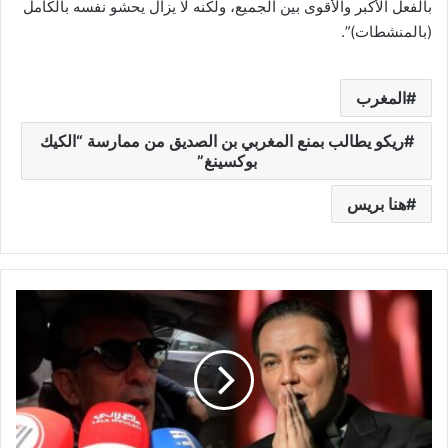
بالفعل الأكبر والأقوى بين الجميع، ولكنه لا يزال يحشو نفسه بالكامل
(بالمنشطات)”.
المغرب
ريكو يطالب بمنع المغربي بن الصديق من ممارسة “الكيك
بوكسينغ”
هنا بريس
ن
ع
م
ا
ن
ل
ح
ل