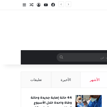
فيسبوك
‫YouTube
تسجيل الدخول
مقال عشوائي
إضافة عمود جا
وائي
بحث
عن
الأشهر
الأخيرة
تعليقات
44 حالة إصابة جديدة وحالة
وفاة واحدة خلال الأسبوع