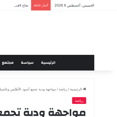
الخميس, أغسطس 6 2026
أخبار عاجلة
نجاح لافت للدورة ال
الرئيسية
سياسة
مجتمع
الرئيسية
/
رياضة
/
مواجهة ودية تجمع أسود الأطلس وغامبيا
رياضة
مواجهة ودية تجمع