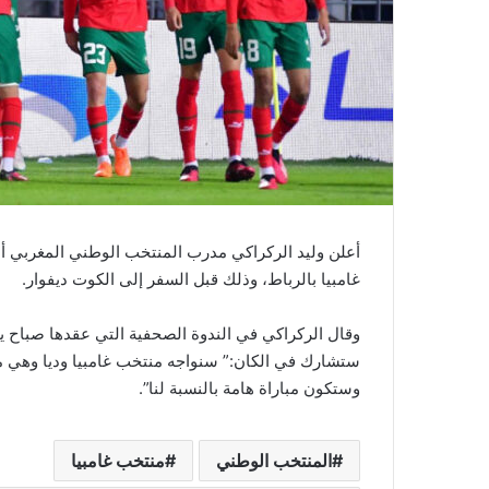
غامبيا بالرباط، وذلك قبل السفر إلى الكوت ديفوار.
وقال الركراكي في الندوة الصحفية التي عقدها صباح يو
ستشارك في الكان:” سنواجه منتخب غامبيا وديا وهي م
وستكون مباراة هامة بالنسبة لنا”.
المنتخب الوطني
منتخب غامبيا