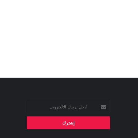
أدخل
بريدك
الإلكتروني