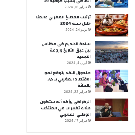
الماضي بسبب كوفيد 19
فبراير 16, 2024
ترتيب المطبخ المغربي عالميًا
خلال سنة 2024
يوليو 24, 2024
ساحة الهديم في مكناس
بين عبق التاريخ وروعة
التجديد
أبريل 4, 2024
صندوق النقد يتوقع نمو
الاقتصاد المغربي بـ 3,5
بالمائة
فبراير 22, 2024
الركراكي يؤكد أنه ستكون
هناك تغييرات في المنتخب
الوطني المغربي
فبراير 17, 2024