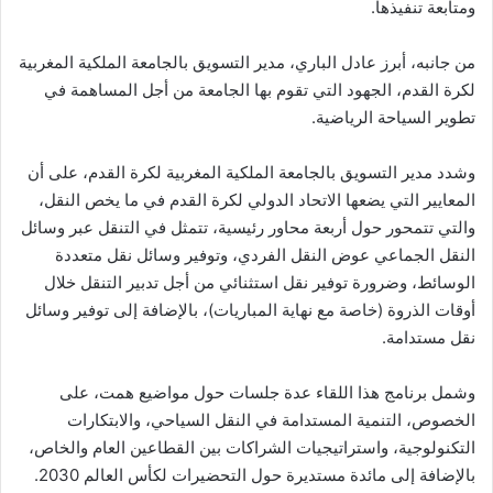
ومتابعة تنفيذها.
من جانبه، أبرز عادل الباري، مدير التسويق بالجامعة الملكية المغربية
لكرة القدم، الجهود التي تقوم بها الجامعة من أجل المساهمة في
تطوير السياحة الرياضية.
وشدد مدير التسويق بالجامعة الملكية المغربية لكرة القدم، على أن
المعايير التي يضعها الاتحاد الدولي لكرة القدم في ما يخص النقل،
والتي تتمحور حول أربعة محاور رئيسية، تتمثل في التنقل عبر وسائل
النقل الجماعي عوض النقل الفردي، وتوفير وسائل نقل متعددة
الوسائط، وضرورة توفير نقل استثنائي من أجل تدبير التنقل خلال
أوقات الذروة (خاصة مع نهاية المباريات)، بالإضافة إلى توفير وسائل
نقل مستدامة.
وشمل برنامج هذا اللقاء عدة جلسات حول مواضيع همت، على
الخصوص، التنمية المستدامة في النقل السياحي، والابتكارات
التكنولوجية، واستراتيجيات الشراكات بين القطاعين العام والخاص،
بالإضافة إلى مائدة مستديرة حول التحضيرات لكأس العالم 2030.