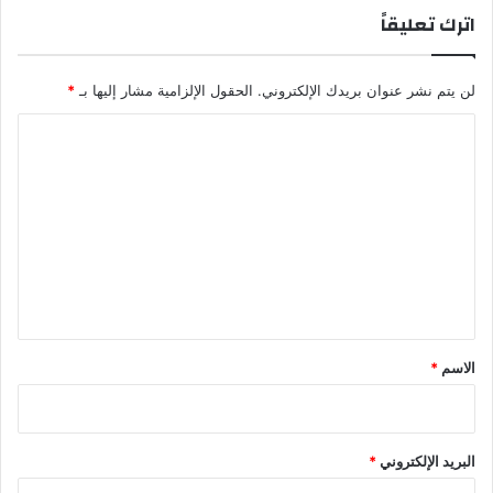
ؤ
اترك تعليقاً
و
ل
ي
لن يتم نشر عنوان بريدك الإلكتروني.
الحقول الإلزامية مشار إليها بـ
*
ة
ا
ل
ت
ع
ل
ي
ق
*
الاسم
*
البريد الإلكتروني
*