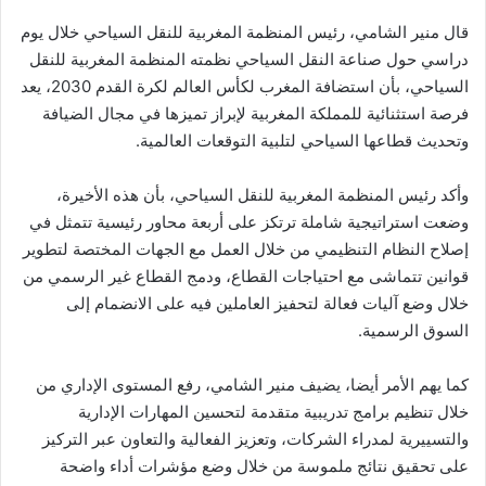
قال منير الشامي، رئيس المنظمة المغربية للنقل السياحي خلال يوم
دراسي حول صناعة النقل السياحي نظمته المنظمة المغربية للنقل
السياحي، بأن استضافة المغرب لكأس العالم لكرة القدم 2030، يعد
فرصة استثنائية للمملكة المغربية لإبراز تميزها في مجال الضيافة
وتحديث قطاعها السياحي لتلبية التوقعات العالمية.
وأكد رئيس المنظمة المغربية للنقل السياحي، بأن هذه الأخيرة،
وضعت استراتيجية شاملة ترتكز على أربعة محاور رئيسية تتمثل في
إصلاح النظام التنظيمي من خلال العمل مع الجهات المختصة لتطوير
قوانين تتماشى مع احتياجات القطاع، ودمج القطاع غير الرسمي من
خلال وضع آليات فعالة لتحفيز العاملين فيه على الانضمام إلى
السوق الرسمية.
كما يهم الأمر أيضا، يضيف منير الشامي، رفع المستوى الإداري من
خلال تنظيم برامج تدريبية متقدمة لتحسين المهارات الإدارية
والتسييرية لمدراء الشركات، وتعزيز الفعالية والتعاون عبر التركيز
على تحقيق نتائج ملموسة من خلال وضع مؤشرات أداء واضحة