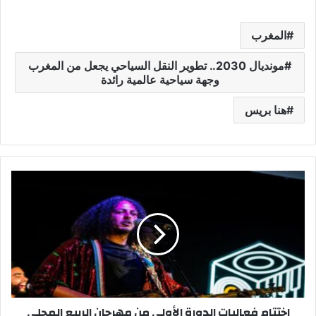
المغرب
مونديال 2030.. تطوير النقل السياحي يجعل من المغرب
وجهة سياحية عالمية رائدة
هنا بريس
ا
خ
ت
ت
ا
م
ف
ع
ا
اختتام فعاليات الدورة الأولى من مهرجان الربيع المحلي
ل