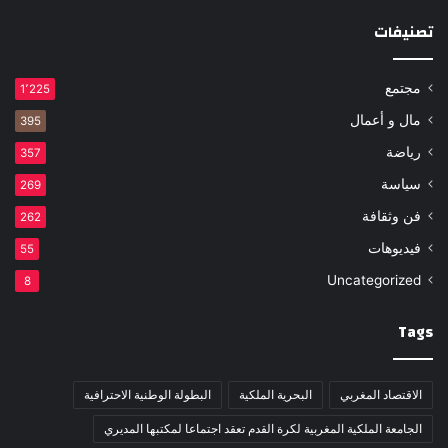
تصنيفات
مجتمع
1٬225
مال و أعمال
395
رياضة
357
سياسة
269
فن وثقافة
262
فيديوهات
55
Uncategorized
8
Tags
الاقتصاد المغربي
البحرية الملكية
البطولة الوطنية الاحترافية
الجامعة الملكية المغربية لكرة القدم تعقد اجتماعا لمكتبها المديري