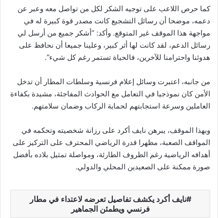
كما حرص اللاعب على توجيه الشكر لكل من تواصل معه وعبر عن
دعمه، موضحا أن رسائل التشجيع كانت مصدر قوة كبيرة له في
مواجهة هذا الموقف غير المتوقع. وأكد: “أشكر جميع من أرسل لي
رسائل الدعم، لقد كانت لها أثر كبير، وعلينا جميعا أن نحافظ على
هدوئنا واحترامنا للآخرين، فالحياة تستمر رغم كل شيء”.
من جانبه، اعتبرت وسائل إعلام فرنسية وسلطات المطار أن تدخل
الأمن كان نموذجيا في التعامل مع الحوادث المفاجئة، مشيدة بكفاءة
العاملين وسرعة استجابتهم لحماية الركاب وضمان سلامتهم.
وبهذا الموقف، يبرهن نايف أكرد على رزانة شخصيته وتحكمه في
المواقف الصعبة، مظهرا قدرة الرياضي المحترف على التركيز على
أهدافه الرياضية رغم الظروف الطارئة، ومواصلة تمثيل بلاده بأفضل
صورة ممكنة على الصعيدين المحلي والدولي.
نايف أكرد يكشف تفاصيل تعرضه لاعتداء في مطار
فرنسي ويطمئن الجماهير