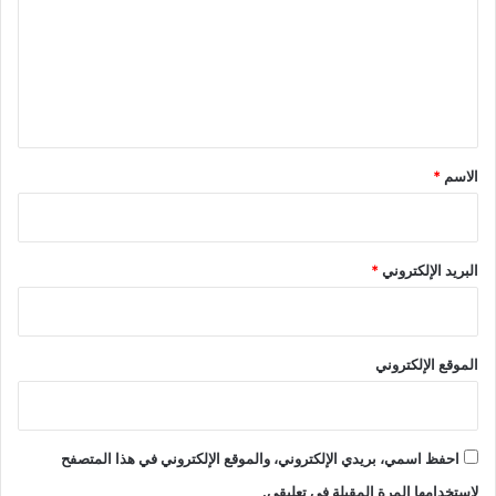
ت
ك
ب
ع
ا
ي
ف
م
ل
ؤ
ن
ي
ا
س
ل
ق
ق
ف
و
*
الاسم
*
ر
ق
ص
و
ي
البريد الإلكتروني
*
الموقع الإلكتروني
احفظ اسمي، بريدي الإلكتروني، والموقع الإلكتروني في هذا المتصفح
لاستخدامها المرة المقبلة في تعليقي.