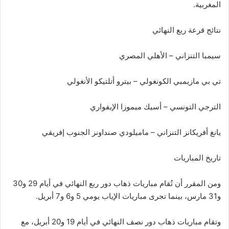
المغربية.
نتائج قرعة ربع النهائي
سيمبا التنزاني – الأهلي المصري
تي بي مازيمبي الكونغولي – بيترو أتلتيكو الأنغولي
الترجي التونسي – أسيك ميموزا الإيفواري
يانغ أفريكانز التنزاني – ماميلودي صنداونز الجنوب إفريقي
تاريخ المباريات
ومن المقرر أن تُقام مباريات ذهاب دور ربع النهائي في أيام 29 و30
و31 مارس، بينما تجرى مباريات الإياب يومي 5 و6 و7 أبريل.
وتقام مباريات ذهاب دور نصف النهائي في أيام 19 و20 أبريل، مع