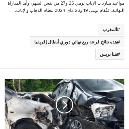
مواعيد مباريات الإياب يومي 26 و27 من نفس الشهر، وأما المباراة
النهائية، فتُقام يومي 19 و26 ماي 2024 بنظام الذهاب والإياب.
المغرب
هذه نتائج قرعة ربع نهائي دوري أبطال إفريقيا
هنا بريس
ه
ذ
ه
ح
ص
ي
ل
ة