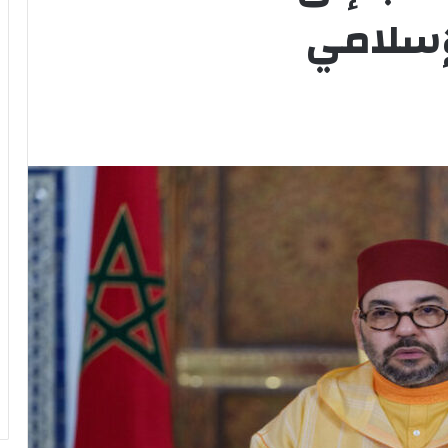
إسلامي