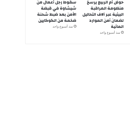
حوض أم الربيع يرسخ
سقوط رجل أعمال من
منظومة المراقبة
شيشاوة في قبضة
البيئية عبر آلاف التحاليل
الأمن بعد ضبط شحنة
لضمان أمن الموارد
ضخمة من الكوكايين
المائية
منذ أسبوع واحد
منذ أسبوع واحد