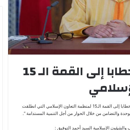
جلالة الملك يوجه خطابا إلى القمة الـ 15
إسلامي
وجه صاحب الجلالة الملك محمد السادس، نصره الله، خطابا إلى القمة الـ15 لمنظمة التعاون الإسلامي التي انطلقت
لوحدة والتضامن من خلال الحوار من أجل التنمية المستدامة “.
 والشؤون الإسلامية السيد أحمد التوفيق :