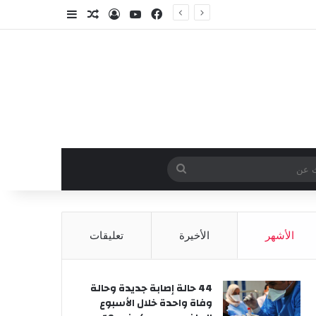
فيسبوك
‫YouTube
تسجيل الدخول
مقال عشوائي
إضافة عمود جا
وائي
بحث
عن
الأشهر
الأخيرة
تعليقات
44 حالة إصابة جديدة وحالة
وفاة واحدة خلال الأسبوع