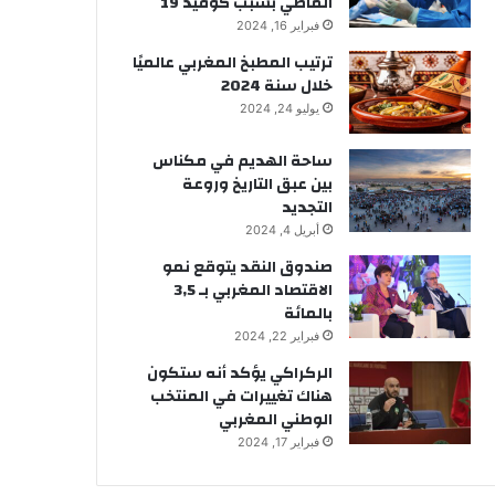
الماضي بسبب كوفيد 19
فبراير 16, 2024
ترتيب المطبخ المغربي عالميًا
خلال سنة 2024
يوليو 24, 2024
ساحة الهديم في مكناس
بين عبق التاريخ وروعة
التجديد
أبريل 4, 2024
صندوق النقد يتوقع نمو
الاقتصاد المغربي بـ 3,5
بالمائة
فبراير 22, 2024
الركراكي يؤكد أنه ستكون
هناك تغييرات في المنتخب
الوطني المغربي
فبراير 17, 2024