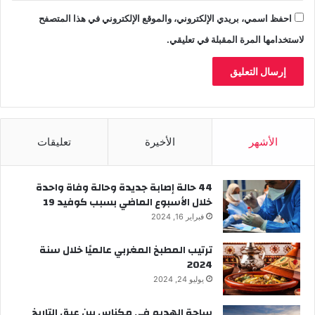
احفظ اسمي، بريدي الإلكتروني، والموقع الإلكتروني في هذا المتصفح
لاستخدامها المرة المقبلة في تعليقي.
الأشهر
الأخيرة
تعليقات
44 حالة إصابة جديدة وحالة وفاة واحدة
خلال الأسبوع الماضي بسبب كوفيد 19
فبراير 16, 2024
ترتيب المطبخ المغربي عالميًا خلال سنة
2024
يوليو 24, 2024
ساحة الهديم في مكناس بين عبق التاريخ