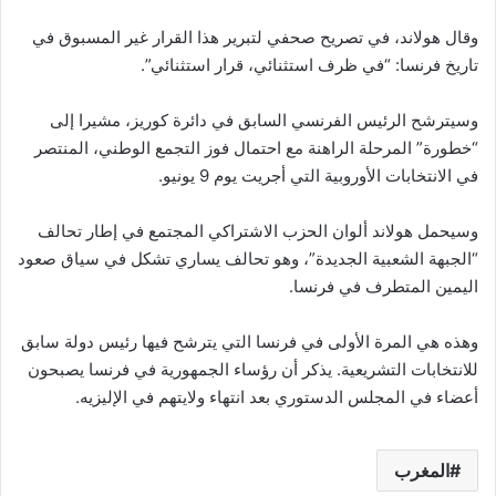
وقال هولاند، في تصريح صحفي لتبرير هذا القرار غير المسبوق في
تاريخ فرنسا: “في ظرف استثنائي، قرار استثنائي”.
وسيترشح الرئيس الفرنسي السابق في دائرة كوريز، مشيرا إلى
“خطورة” المرحلة الراهنة مع احتمال فوز التجمع الوطني، المنتصر
في الانتخابات الأوروبية التي أجريت يوم 9 يونيو.
وسيحمل هولاند ألوان الحزب الاشتراكي المجتمع في إطار تحالف
“الجبهة الشعبية الجديدة”، وهو تحالف يساري تشكل في سياق صعود
اليمين المتطرف في فرنسا.
وهذه هي المرة الأولى في فرنسا التي يترشح فيها رئيس دولة سابق
للانتخابات التشريعية. يذكر أن رؤساء الجمهورية في فرنسا يصبحون
أعضاء في المجلس الدستوري بعد انتهاء ولايتهم في الإليزيه.
المغرب