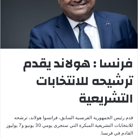
فرنسا : هولاند يقدم
ترشيحه للانتخابات
التشريعية
قدم رئيس الجمهورية الفرنسية السابق، فرانسوا هولاند، ترشحه
للانتخابات التشريعية المبكرة التي ستجرى يومي 30 يونيو و7 يوليوز
القادم في فرنسا.