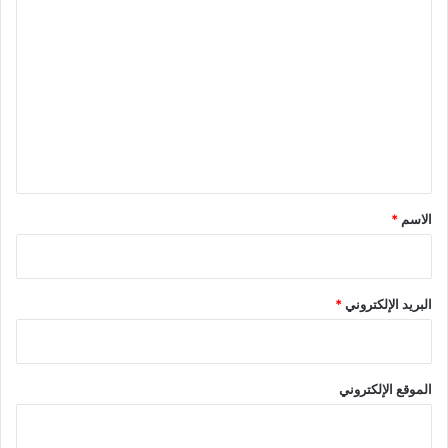
ا
ل
ت
ع
ل
ي
ق
*
الاسم
*
البريد الإلكتروني
*
الموقع الإلكتروني