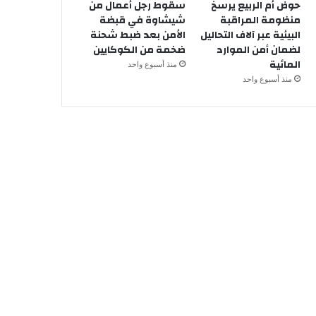
حوض أم الربيع يرسخ
سقوط رجل أعمال من
منظومة المراقبة
شيشاوة في قبضة
البيئية عبر آلاف التحاليل
الأمن بعد ضبط شحنة
لضمان أمن الموارد
ضخمة من الكوكايين
المائية
منذ أسبوع واحد
منذ أسبوع واحد