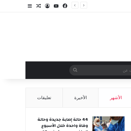
فيسبوك
‫YouTube
تسجيل الدخول
مقال عشوائي
إضافة عمود جا
وائي
بحث
عن
الأشهر
الأخيرة
تعليقات
44 حالة إصابة جديدة وحالة
وفاة واحدة خلال الأسبوع