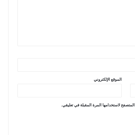
ر
ب
و
ج
ه
ة
س
ي
ا
ح
ي
ة
ع
الموقع الإلكتروني
ا
ل
م
ي
المتصفح لاستخدامها المرة المقبلة في تعليقي.
ة
ر
ا
ئ