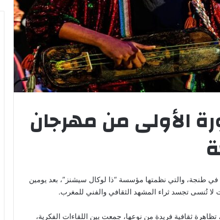
ورة الأولى من مهرجان
ة
ي في طنجة، والتي نظمتها مؤسسة “ذا لوكال سيشنز”، بعد يومين
ت لا تُنسى تجسد ثراء المشهد الثقافي والفني للمغرب.
نة طنجة، خلال الفترة من 24 إلى 25 مايو، تظاهرة ثقافية فريدة من نوعها، جمعت بين اللقاءات الفكرية،