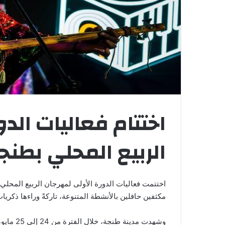
اختتام فعاليات الد
الربيع المحلي بطنج
اختتمت فعاليات الدورة الأولى لمهرجان الربيع المحل
مكثفين حافلين بالأنشطة المتنوعة، تاركةً وراءها ذكريا
وشهدت مدي