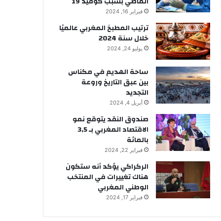
الماضي بسبب كوفيد 19
فبراير 16, 2024
ترتيب المطبخ المغربي عالميًا
خلال سنة 2024
يوليو 24, 2024
ساحة الهديم في مكناس
بين عبق التاريخ وروعة
التجديد
أبريل 4, 2024
صندوق النقد يتوقع نمو
الاقتصاد المغربي بـ 3,5
بالمائة
فبراير 22, 2024
الركراكي يؤكد أنه ستكون
هناك تغييرات في المنتخب
الوطني المغربي
فبراير 17, 2024