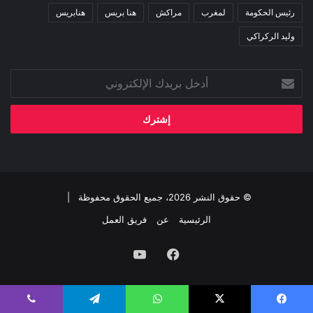
رئيس الحكومة
لمغرب
مراكش
هنا بريس
هنابريس
وليد الركراكي
أدخل
بريدك
الإلكتروني
© حقوق النشر 2026، جميع الحقوق محفوظة |
الرئيسية
عن
فريق العمل
فيسبوك
‫YouTube