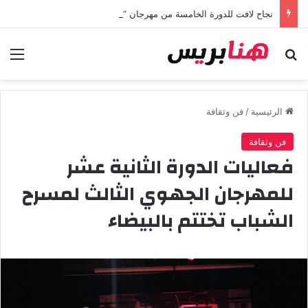
نجاح لافت للدورة الخامسة من مهرجان “تيم آر تي” في تامسنا احتفاء بعيد العرش المجيد
بحث عن
الق
الرئيسية
/
فن وثقافة
فن وثقافة
فعاليات الدورة الثانية عشر
للمهرجان الجهوي الثالث لمسرح
الشباب تختتم بالبيضاء