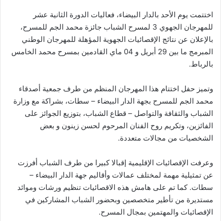
اختتمت يوم الأحد بالدار البيضاء، فعاليات الدورة الثانية عشر
للمهرجان الجهوي 3 لمسرح الشباب جائزة محمد الجم للمسرح،
بالإعلان عن نتائج الإقصائيات الجهوية المؤهلة للمهرجان الوطني
المبرمج ما بين 29 أبريل و 04 ماي القادمين بمسرح محمد الخامس
بالرباط.
وتميز حفل اختتام هذا المهرجان المنظم من طرف جمعية أصدقاء
محمد الجم للمسرح بجهة الدار البيضاء – سطات، بشراكة مع وزارة
الشباب والثقافة والتواصل – قطاع الشباب، بتوزيع الجوائز على
الفائزين، وتكريم روح الفنان المرحوم لحسن زينون و بعض
الشخصيات من مجالات متعددة.
وعرفت الإقصائيات الإقليمية إقبالا كبيرا من طرف الشباب أفرزت
عن تمثيلية مهمة لمختلف عمالات وأقاليم جهة الدار البيضاء –
سطات. كما تم على هامش هذه الاقصائيات تنظيم ورشات وموائد
مستديرة من تأطير متخصصين وبحضور الشباب المشاركين في
الإقصائيات والمهتمين بمجال المسرح.