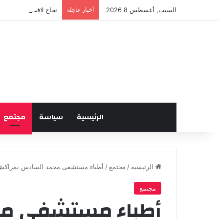
السبت, أغسطس 8 2026
أخبار عاجلة
نجاح لافت للدورة الخ
الرئيسية
سياسة
مجتمع
الرئيسية
/
مجتمع
/
أطباء مستشفى محمد السادس بمراكش ي
مجتمع
أطباء مستشفى م