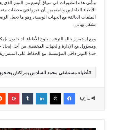
وتأتي هذه التطورات في سياق أوسع من التوتر الذي 
للأطباء الداخليين والمقيمين أن عبروا في محطات مت
الملفات العالقة مع الجهات الوصية، وهو ما يجعل الوض
بشكل نهائي.
ومع استمرار حالة الترقب، يلوح الأطباء الداخليون بإم
ومسؤول مع الإدارة والجهات المختصة، من أجل إيجا
حدة التوتر داخل المؤسسة، مع الحفاظ على استمرارية
أطباء مستشفى محمد السادس بمراكش يحتجون ب
فيسبوك
‫X
لينكدإن
‏Tumblr
بينتيريست
شاركها