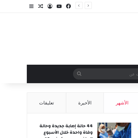
فيسبوك
‫YouTube
تسجيل الدخول
مقال عشوائي
إضافة عمود جا
وائي
بحث
عن
الأشهر
الأخيرة
تعليقات
44 حالة إصابة جديدة وحالة
وفاة واحدة خلال الأسبوع