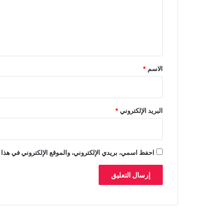
ك
ع
ب
ل
ا
ي
ر
ك
ق
ر
*
ة
الاسم
*
ا
ل
ق
د
البريد الإلكتروني
*
م
ا
ل
د
احفظ اسمي، بريدي الإلكتروني، والموقع الإلكتروني في هذا 
و
ل
ي
ة