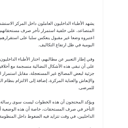
يشهد الأطباء الداخليون العاملون داخل المركز الاست
المتصاعد، على خلفية استمرار تأخر صرف مستحقاتهم ا
اعتبروه وضعا غير مقبول ينعكس سلبا على استقرارهم 
اليومية في ظل ارتفاع التكاليف.
وفي إطار التعبير عن مطالبهم، اختار الأطباء الداخل
على أن تبقى هذه الأشكال النضالية منسجمة مع أخلا
جزئية لبعض المصالح غير المستعجلة، مقابل استمرار 
والإنعاش والعناية المركزة، إضافة إلى الالتزام بنظام 
للمرضى.
ويؤكد المحتجون أن هذه الخطوات ليست سوى رسالة تن
التأخر في صرف المستحقات، خاصة أن هذه الوضعية أصب
الداخليين، في وقت تتزايد فيه الضغوط داخل المنظومة