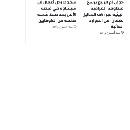
حوض أم الربيع يرسخ
سقوط رجل أعمال من
منظومة المراقبة
شيشاوة في قبضة
البيئية عبر آلاف التحاليل
الأمن بعد ضبط شحنة
لضمان أمن الموارد
ضخمة من الكوكايين
المائية
منذ أسبوع واحد
منذ أسبوع واحد