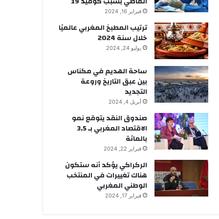
الماضي بسبب كوفيد 19
فبراير 16, 2024
ترتيب المطبخ المغربي عالميًا
خلال سنة 2024
يوليو 24, 2024
ساحة الهديم في مكناس
بين عبق التاريخ وروعة
التجديد
أبريل 4, 2024
صندوق النقد يتوقع نمو
الاقتصاد المغربي بـ 3,5
بالمائة
فبراير 22, 2024
الركراكي يؤكد أنه ستكون
هناك تغييرات في المنتخب
الوطني المغربي
فبراير 17, 2024