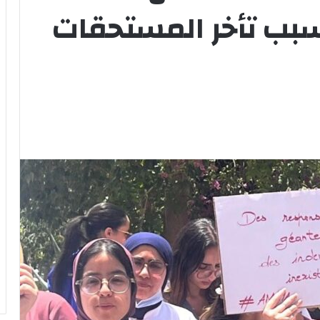
بب تأخر المستحقات