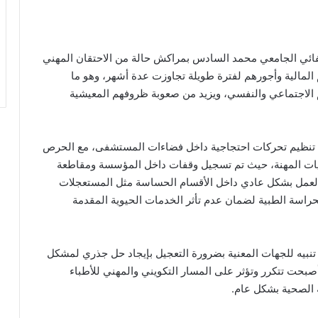
شفائي الجامعي محمد السادس بمراكش حالة من الاحتقان المهني
لمالية وأجورهم لفترة طويلة تجاوزت عدة أشهر، وهو ما
الاجتماعي والنفسي، ويزيد من صعوبة ظروفهم المعيشية
يون تنظيم تحركات احتجاجية داخل فضاءات المستشفى، مع الحرص
قيات المهنة، حيث تم تسجيل وقفات داخل المؤسسة ومقاطعة
العمل بشكل عادي داخل الأقسام الحساسة مثل المستعجلات
الحراسة الطبية لضمان عدم تأثر الخدمات الحيوية المقدمة
بيه للجهات المعنية بضرورة التعجيل بإيجاد حل جذري لمشكل
حت تتكرر وتؤثر على المسار التكويني والمهني للأطباء
 الصحية بشكل عام.