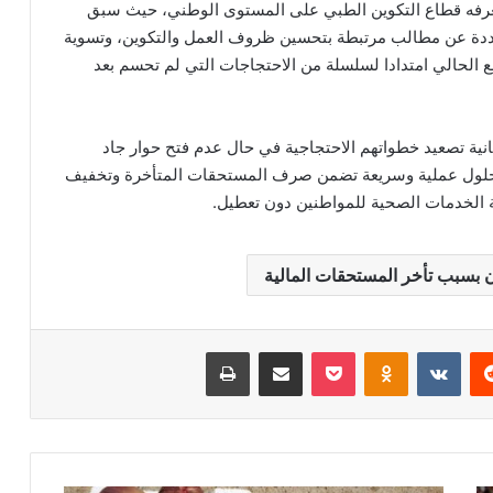
يعرفه قطاع التكوين الطبي على المستوى الوطني، حيث سبق
عددة عن مطالب مرتبطة بتحسين ظروف العمل والتكوين، وتسوية
ع الحالي امتدادا لسلسلة من الاحتجاجات التي لم تحسم بعد
كانية تصعيد خطواتهم الاحتجاجية في حال عدم فتح حوار جاد
د حلول عملية وسريعة تضمن صرف المستحقات المتأخرة وتخفيف
 الخدمات الصحية للمواطنين دون تعطيل.
سبب تأخر المستحقات المالية
‏Reddit
‏VKontakte
Odnoklassniki
‫Pocket
مشاركة عبر البريد
طباعة