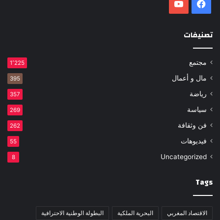
فيسبوك
‫YouTube
تصنيفات
مجتمع
1٬225
مال و أعمال
395
رياضة
357
سياسة
269
فن وثقافة
262
فيديوهات
55
Uncategorized
8
Tags
الاقتصاد المغربي
البحرية الملكية
البطولة الوطنية الاحترافية