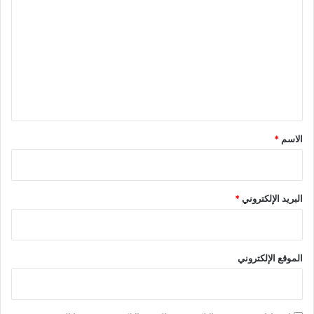
ل
ت
ع
ل
ي
ق
*
الاسم
*
البريد الإلكتروني
*
الموقع الإلكتروني