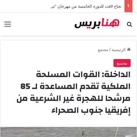
نجاح لافت للدورة الخامسة من مهرجان “تيم آر تي” في تامسنا احتفاء بعيد العرش المجيد
بحث عن
الق
الرئيسية
/
مجتمع
مجتمع
الداخلة: القوات المسلحة
الملكية تقدم المساعدة لـ 85
مرشحا للهجرة غير الشرعية من
إفريقيا جنوب الصحراء