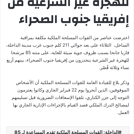
للهجرة غير الشرعية من
إفريقيا جنوب الصحراء
اعترضت عناصر من القوات المسلحة الملكية مكلفة بمراقبة
الساحل، الثلاثاء على بعد حوالي 211 كلم جنوب غرب مدينة الداخلة،
قاربا جانحا بسبب ظروف جوية سيئة للغاية، على متنه 85 مرشحا
للهجرة غير الشرعية ينحدرون من إفريقيا جنوب الصحراء، بينهم أربع
نساء وثلاثة قُصّر.
وذكر بلاغ للقيادة العامة للقوات المسلحة الملكية أن الأشخاص
الموقوفين، الذين أبحروا يوم 22 فبراير الجاري وكانوا يعتزمون
التوجه إلى جزر الكناري، تلقوا الإسعافات الضرورية قبل تسليمهم
لمصالح الدرك الملكي قصد القيام بالإجراءات الإدارية الجاري بها
العمل.
الداخلة: القوات المسلحة الملكية تقدم المساعدة لـ 85