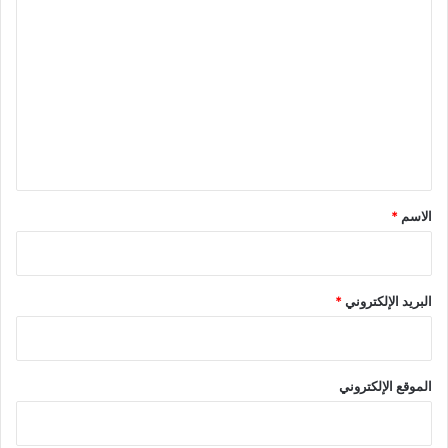
ل
ت
ع
ل
ي
ق
*
الاسم
*
البريد الإلكتروني
*
الموقع الإلكتروني