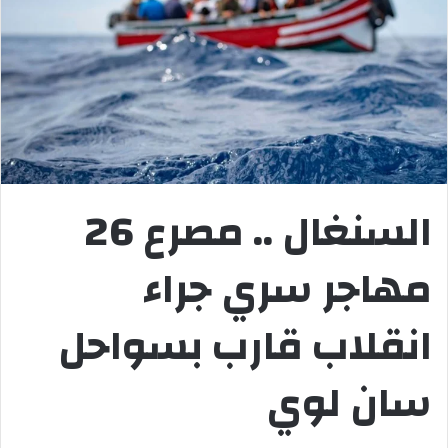
السنغال .. مصرع 26
مهاجر سري جراء
انقلاب قارب بسواحل
سان لوي