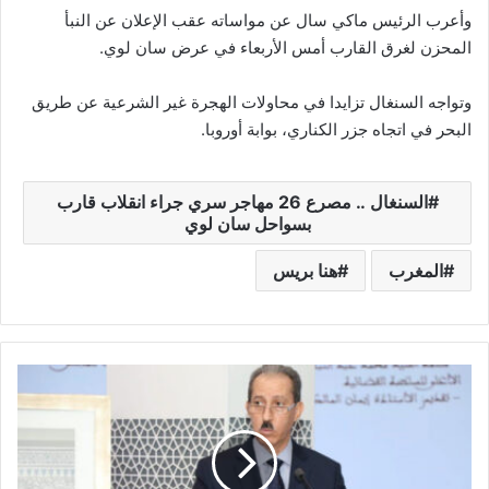
وأعرب الرئيس ماكي سال عن مواساته عقب الإعلان عن النبأ
المحزن لغرق القارب أمس الأربعاء في عرض سان لوي.
وتواجه السنغال تزايدا في محاولات الهجرة غير الشرعية عن طريق
البحر في اتجاه جزر الكناري، بوابة أوروبا.
السنغال .. مصرع 26 مهاجر سري جراء انقلاب قارب
بسواحل سان لوي
المغرب
هنا بريس
ا
ل
د
ا
ك