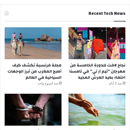
Recent Tech News
نجاح لافت للدورة الخامسة من
مجلة فرنسية تكشف كيف
مهرجان “تيم آر تي” في تامسنا
أصبح المغرب من أبرز الوجهات
احتفاء بعيد العرش المجيد
السياحية في العالم
منذ 3 أيام
منذ أسبوع واحد