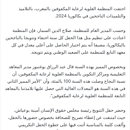
احتفت المنظمة العلوية لرعاية المكفوفين بالمغرب، بالتلاميذ
والتلميذات الناجحين في بكالوريا 2024.
وحسب المدير العام للمنظمة، صلاح الدين السمار، فإن المنظمة
اعتادت على تنظيم مثل هذا الحفل كل سنة احتفاء وتتويجا بالناجحين
بالبكالوريا، مضيفا أنه يتم اختيار الحاصل على أعلى معدل في كل
معهد التابع للمنطمة على الصعيد الوطني ويتم تتويجه.
وبخصوص المميز بهذه السنة قال عبد الرزاق بوغنبور مدير المعاهد
التعليمية ومراكز التكوين بالمنظمة العلوية لرعاية المكفوفين، أن
نسبة النجاح وصلت هذه السنة 100 بالمئة، وأن “الأمر المميز الثاني
في هذه السنة هو المعدلات العالية التي حصل عليها تلامذتنا بالمعاهد
التابعة للمنظمة العلوية لرعاية المكفوفين”.
وحضر حفل التتويج رئيسة مجلس حقوق الإنسان أمينة بوعياش،
حيث امتنعت عن إعطاء تصريح للصحافة بخصوص حضورها بالحفل،
وألقت كلمة بالمناسبة أثنت فيها على خطوة الحفل التكريمي