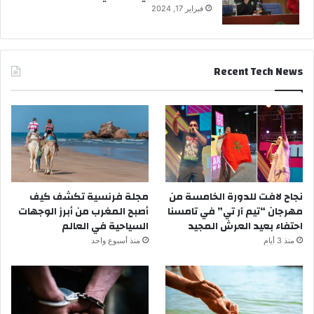
فبراير 17, 2024
Recent Tech News
نجاح لافت للدورة الخامسة من
مجلة فرنسية تكشف كيف
مهرجان “تيم آر تي” في تامسنا
أصبح المغرب من أبرز الوجهات
احتفاء بعيد العرش المجيد
السياحية في العالم
منذ 3 أيام
منذ أسبوع واحد