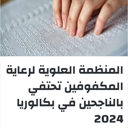
المنظمة العلوية لرعاية
المكفوفين تحتفي
بالناجحين في بكالوريا
2024