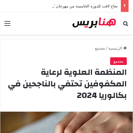
نجاح لافت للدورة الخامسة من مهرجان “تيم آر تي” في تامسنا احتفاء بعيد العرش المجيد
بحث عن
الق
الرئيسية
/
مجتمع
مجتمع
المنظمة العلوية لرعاية
المكفوفين تحتفي بالناجحين في
بكالوريا 2024