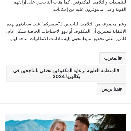
للتلميذات والتلاميذ المكفوفين، كما هنأت الناجحين على إرادتهم
القوية وعلى مايتوفرون عليه من إمكانات.
وعبر مجموعة من التلاميذ الناجحين لـ”سفيركم” على سعادتهم بهذه
الالتفاتة معتبرين أن المكفوف أو ذوو الاحتياجات الخاصة بشكل عام،
قادرين على تحقيق مايطمحون إليه مادامت الامكانيات متاحة لهم.
المغرب
المنظمة العلوية لرعاية المكفوفين تحتفي بالناجحين في
بكالوريا 2024
هنا بريس
ز
و
ج