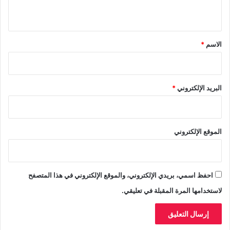
ق
م
ي
ا
ر
ف
ك
ق
ة
ز
*
الاسم
*
ب
ت
ط
و
ا
البريد الإلكتروني
*
ن
الموقع الإلكتروني
احفظ اسمي، بريدي الإلكتروني، والموقع الإلكتروني في هذا المتصفح
لاستخدامها المرة المقبلة في تعليقي.