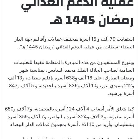
عملية الدعم الغذائي
رمضان 1445 هـ
استفادت 79 ألف و 16 أسرة بمختلف عمالات وأقاليم جهة الدار
البيضاء-سطات، من عملية الدعم الغذائي “رمضان 1445 هـ”.
ويتوزع المستفيدون من هذه المبادرة، المنظمة تنفيذا للتعليمات
السامية لصاحب الجلالة الملك محمد السادس، بمناسبة شهر
رمضان المبارك، على 16 ألف و638 أسرة بإقليم سطات، و13 ألف
و212 بسيدي بنور، و10 آلاف و836 أسرة بالجديدة، و 5 آلاف و847
أسرة ببرشيد.
كما يتعلق الأمر أيضا ب 4 آلاف 124 أسرة بالمحمدية، و7 آلاف و650
أسرة بمديونة، و3 آلاف و324 أسرة بالنواصر، و7 آلاف و359 أسرة
ببنسليمان، وأزيد من 10 آلاف أسرة بمجموع عمالات الدار البيضاء.