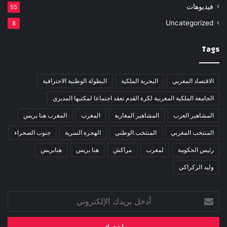
فيديوهات
55
Uncategorized
8
Tags
الاقتصاد المغربي
البحرية الملكية
البطولة الوطنية الاحترافية
الجامعة الملكية المغربية لكرة القدم تعقد اجتماعا لمكتبها المديري
المشاهير العرب
المشاهير المغاربة
المغرب
المغرب هنا بريس
المنتخب المغربي
المنتخب الوطني
الهجرة السرية
جنوب الصحراء
رئيس الحكومة
لمغرب
مراكش
هنا بريس
هنابريس
وليد الركراكي
أدخل
بريدك
الإلكتروني