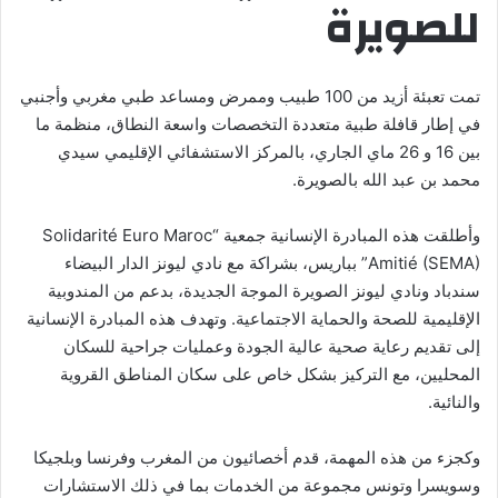
للصويرة
تمت تعبئة أزيد من 100 طبيب وممرض ومساعد طبي مغربي وأجنبي
في إطار قافلة طبية متعددة التخصصات واسعة النطاق، منظمة ما
بين 16 و 26 ماي الجاري، بالمركز الاستشفائي الإقليمي سيدي
محمد بن عبد الله بالصويرة.
وأطلقت هذه المبادرة الإنسانية جمعية “Solidarité Euro Maroc
Amitié (SEMA)” بباريس، بشراكة مع نادي ليونز الدار البيضاء
سندباد ونادي ليونز الصويرة الموجة الجديدة، بدعم من المندوبية
الإقليمية للصحة والحماية الاجتماعية. وتهدف هذه المبادرة الإنسانية
إلى تقديم رعاية صحية عالية الجودة وعمليات جراحية للسكان
المحليين، مع التركيز بشكل خاص على سكان المناطق القروية
والنائية.
وكجزء من هذه المهمة، قدم أخصائيون من المغرب وفرنسا وبلجيكا
وسويسرا وتونس مجموعة من الخدمات بما في ذلك الاستشارات