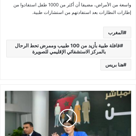
واسعة من الأمراض، مضيفا أن أكثر من 1000 طفل استفادوا من
إطارات النظارات بعد استفادتهم من استشارات طبية.
المغرب
قافلة طبية بأزيد من 100 طبيب وممرض تحط الرحال
بالمركز الاستشفائي الإقليمي للصويرة
هنا بريس
د
ع
م
ا
ل
س
ك