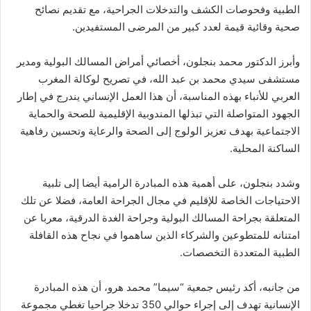
الطبية وفحوصات الكشف والتدخلات الجراحية، مع تقديم نصائح
صحية وقائية قيمة لعدد كبير من المرضى المستفيدين.
وأبرز الدكتور محمد بنجلون، أخصائي أمراض المسالك البولية ومدير
مستشفى سيدي محمد بن عبد الله، في تصريح لوكالة المغرب
العربي للأنباء بهذه المناسبة، أن هذا العمل الإنساني يندرج في إطار
الجهود المتواصلة التي تبذلها المندوبية الإقليمية للصحة والحماية
الاجتماعية بهدف تعزيز الولوج إلى الصحة والرعاية وتحسين رفاهية
الساكنة المحلية.
وشدد بنجلون، على أهمية هذه المبادرة الرامية أيضا إلى تلبية
الاحتياجات الخاصة للإقليم في مجال الجراحة العامة، فضلا عن تلك
المتعلقة بجراحة المسالك البولية وجراحة الغدة الدرقية، معربا عن
امتنانه للمتطوعين والشركاء الذين ساهموا في نجاح هذه القافلة
الطبية المتعددة التخصصات.
من جانبه، أكد رئيس جمعية “سيما” محمد هرو، أن هذه المبادرة
الإنسانية تهدف إلى إجراء حوالي 350 تدخلا جراحيا تغطي مجموعة