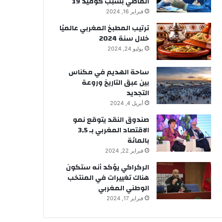
الماضي بسبب كوفيد 19
فبراير 16, 2024
ترتيب المطبخ المغربي عالميًا
خلال سنة 2024
يوليو 24, 2024
ساحة الهديم في مكناس
بين عبق التاريخ وروعة
التجديد
أبريل 4, 2024
صندوق النقد يتوقع نمو
الاقتصاد المغربي بـ 3,5
بالمائة
فبراير 22, 2024
الركراكي يؤكد أنه ستكون
هناك تغييرات في المنتخب
الوطني المغربي
فبراير 17, 2024