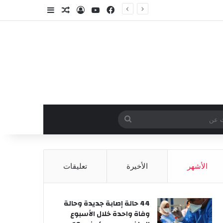
فيسبوك
‫YouTube
تسجيل الدخول
مقال عشوائي
إضافة عمود جا
وائي
بحث
عن
الأشهر
الأخيرة
تعليقات
44 حالة إصابة جديدة وحالة
وفاة واحدة خلال الأسبوع