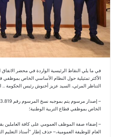
في ما يلي النقاط الرئيسية الواردة في محضر الاتفاق المو
الأكثر تمثيلية حول النظام الأساسي الخاص بموظفي قطا
التناظر المرئي، السيد عزيز أخنوش رئيس الحكومة .. 
الخاص بموظفي قطاع التربية الوطنية؛
– إضفاء صفة الموظف العمومي على كافة العاملين بقط
العام للوظيفة العمومية،– حذف إطار “أستاذ التعليم ال