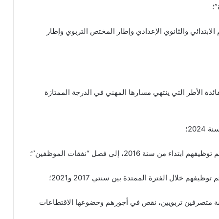
”؛
الابتدائي والثانوي الإعدادي وإطار المختص التربوي وإطار
فائدة الأطر التي ينتهي مسارها المهني في الدرجة الممتازة
202؛
سنة 2016، إلى فصل “نفقات الموظفين”؛
فهم خلال الفترة الممتدة بين سنتي 2017 و2021؛
ة متصرفين تربويين، نقص في أجورهم وخضوعها الاقتطاعات