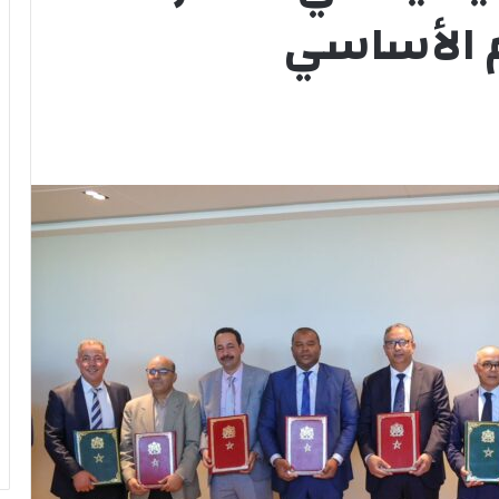
م الأساسي