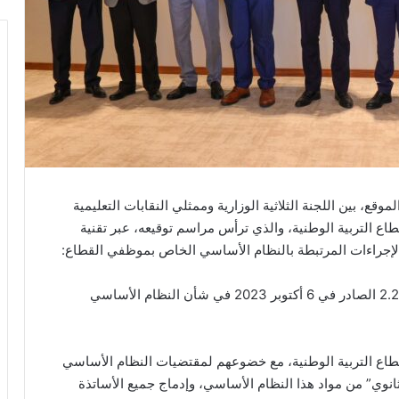
قع، بين اللجنة الثلاثية الوزارية وممثلي النقابات التعليمية
ع التربية الوطنية، والذي ترأس مراسم توقيعه، عبر تقنية
الإجراءات المرتبطة بالنظام الأساسي الخاص بموظفي القطاع:
– إصدار مرسوم يتم بموجبه نسخ المرسوم رقم 2.23.819 الصادر في 6 أكتوبر 2023 في شأن النظام الأساسي
اع التربية الوطنية، مع خضوعهم لمقتضيات النظام الأساسي
ثانوي” من مواد هذا النظام الأساسي، وإدماج جميع الأساتذة