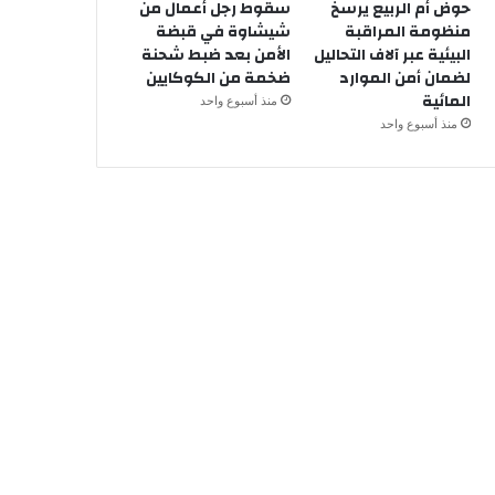
حوض أم الربيع يرسخ
سقوط رجل أعمال من
منظومة المراقبة
شيشاوة في قبضة
البيئية عبر آلاف التحاليل
الأمن بعد ضبط شحنة
لضمان أمن الموارد
ضخمة من الكوكايين
المائية
منذ أسبوع واحد
منذ أسبوع واحد