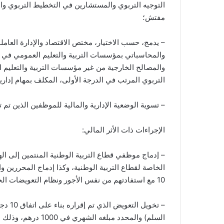
التوجيه التربوي والمستشارين في التخطيط التربوي وال
مفتش؛
– يدمج، حسب الاختيار، مختص الاقتصاد والإدارة العامل
والمحاسباتي بمؤسسات التربية والتعليم العمومي في إط
والمصالح الخارجية من غير مؤسسات التربية والتعليم 
التربوي المرتب في الدرجة الأولى، المكلف بمهام إدار
– تسوية الوضعية الإدارية والمالية للموظفين الذين تم توظيف
الإجراءات ذات الأثر المالي:
– إدماج موظفي قطاع التربية الوطنية المنتمين إلى ال
10 مع استفادتهم من نفس الأجور ونظام التعويضات الخاص بالأطر المعنية؛
السلم) والمحدد مبلغه الشهري في 1000 درهم، وذلك ابتداء من الرتبة 3 بدلا من الرتبة 5؛