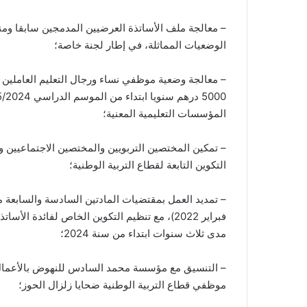
– معالجة ملف الأساتذة العرضيين المدمجين سابقا وم
الوضعيات المماثلة، في إطار لجنة خاصة؛
– معالجة وضعية موظفي نساء ورجال التعليم العاملين ب
المؤسسات التعليمية المعنية؛
– تمكين المختصين التربويين والمختصين الاجتماعيين و
التكوين التابعة لقطاع التربية الوطنية؛
فبراير 2022)، مع تنظيم التكوين الخاص لفائدة 
مدى ثلاث سنوات ابتداء من سنة 2024؛
– التنسيق مع مؤسسة محمد السادس للنهوض بالأعمال ا
موظفي قطاع التربية الوطنية ضحايا زلزال الحوز؛