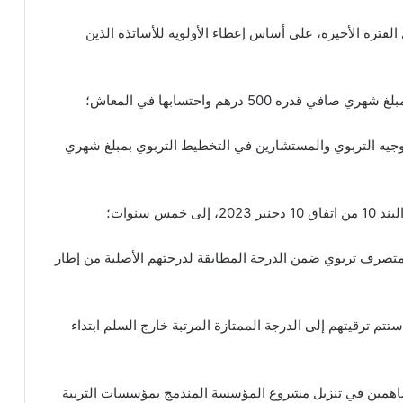
لفترة الأخيرة، على أساس إعطاء الأولوية للأساتذة الذين
 500 درهم واحتسابها في المعاش؛
توجيه التربوي والمستشارين في التخطيط التربوي بمبلغ شهري
س سنوات؛
ر متصرف تربوي ضمن الدرجة المطابقة لدرجتهم الأصلية من إطار
تتم ترقيتهم إلى الدرجة الممتازة المرتبة خارج السلم ابتداء
همين في تنزيل مشروع المؤسسة المندمج بمؤسسات التربية