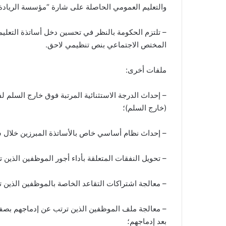
والتعليم العمومي الحاصلة على شارة “مؤسسة الريادة
– تلتزم الحكومة بالنظر في تحسين دخل أساتذة التعليم 
المختص الاجتماعي بنص تنظيمي لاحق.
ملفات أخرى:
– إحداث الدرجة الاستثنائية المرتبة فوق خارج السلم ل
(خارج السلم)؛
– إحداث نظام أساسي خاص بالأساتذة المبرزين خلال سنة 4
– تحويل النفقات المتعلقة بأداء أجور الموظفين الذين تم توظيفهم ابتداء من 
– معالجة اشتراكات التقاعد الخاصة بالموظفين الذين تم توظي
– معالجة ملف الموظفين الذين ترتب عن إدماجهم بصف
بعد إدماجهم؛