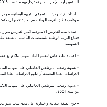
المنتمين لهذا الإطار، الذين تم توظيفهم منذ سنة 2016؛
– إحداث هيئة جديدة لمتصرفي التربية الوطنية، مع در
موظفي قطاع التربية الوطنية من أجل تدقيقها وملاءمتها 
– تحديد مدة التدريس الأسبوعية لأطر التدريس بقرار ل
قطاع التربية الوطنية للمقتضيات التأديبية المطبقة 
العمومية؛
– اعتماد نظام خاص لتقييم الأداء المهني يتلاءم مع خص
– تسوية وضعية الموظفين الحاصلين على شهادة الماستر
الدراسات العليا المعمقة أو دبلوم الدراسات العليا ال
– تسوية وضعية الموظفين الحاصلين على شهادة الدكتور
من سنة 2024؛