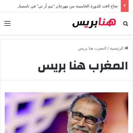
نجاح لافت للدورة الخامسة من مهرجان “تيم آر تي” في تامسنا احتفاء بعيد العرش المجيد
بحث عن
الق
الرئيسية
/
المغرب هنا بريس
المغرب هنا بريس