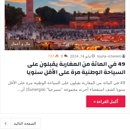
مال و أعمال
touria-icherem
مايو 14, 2024
0
737
49 في المائة من المغاربة يقبلون على
السياحة الوطنية مرة على الأقل سنويا
49 في المائة من المغاربة يقبلون على السياحة الوطنية مرة على الأقل
سنويا كشف استقصاء أجرته مجموعة “سنيرجيا” (Sunergia) أن…
أكمل القراءة »
الصفحة التالية