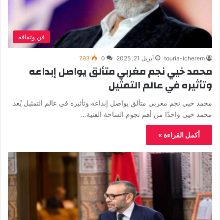
فن وثقافة
touria-icherem
أبريل 21, 2025
0
793
محمد خيي نجم مغربي متألق يواصل إبداعه
وتأثيره في عالم التمثيل
محمد خيي نجم مغربي متألق يواصل إبداعه وتأثيره في عالم التمثيل يُعد
محمد خيي واحدًا من أهم نجوم الساحة الفنية…
أكمل القراءة »