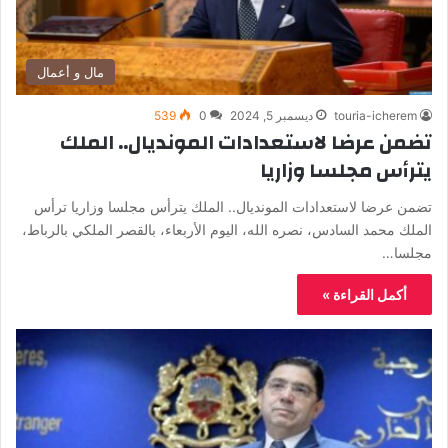
مال و أعمال
touria-icherem
ديسمبر 5, 2024
0
539
تضمن عرضا لاستعدادات المونديال.. الملك
يترأس مجلسا وزاريا
تضمن عرضا لاستعدادات المونديال.. الملك يترأس مجلسا وزاريا ترأس
الملك محمد السادس، نصره الله، اليوم الأربعاء، بالقصر الملكي بالرباط،
مجلسا…
أكمل القراءة »