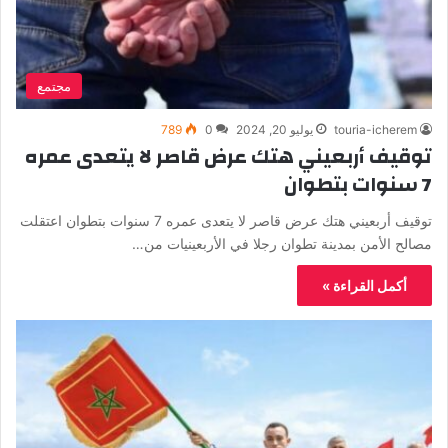
مجتمع
touria-icherem
يوليو 20, 2024
0
789
توقيف أربعيني هتك عرض قاصر لا يتعدى عمره
7 سنوات بتطوان
توقيف أربعيني هتك عرض قاصر لا يتعدى عمره 7 سنوات بتطوان اعتقلت
مصالح الأمن بمدينة تطوان رجلا في الأربعينيات من…
أكمل القراءة »