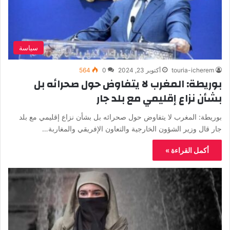
سياسة
touria-icherem
أكتوبر 23, 2024
0
564
بوريطة: المغرب لا يتفاوض حول صحرائه بل
بشأن نزاع إقليمي مع بلد جار
بوريطة: المغرب لا يتفاوض حول صحرائه بل بشأن نزاع إقليمي مع بلد
جار قال وزير الشؤون الخارجية والتعاون الإفريقي والمغاربة…
أكمل القراءة »