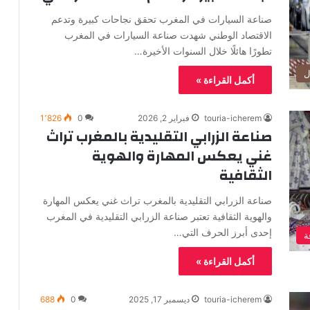
صناعة السيارات في المغرب تحقق نجاحات كبيرة وتدعم
الاقتصاد الوطني شهدت صناعة السيارات في المغرب
تطورًا هائلًا خلال السنوات الأخيرة…
ل
أكمل القراءة »
touria-icherem
فبراير 2, 2026
0
1٬826
صناعة الزرابي التقليدية بالمغرب تراث
غني يعكس المهارة والهوية
الثقافية
صناعة الزرابي التقليدية بالمغرب تراث غني يعكس المهارة
والهوية الثقافية تعتبر صناعة الزرابي التقليدية في المغرب
إحدى أبرز الحرف التي…
ة
أكمل القراءة »
touria-icherem
ديسمبر 17, 2025
0
688