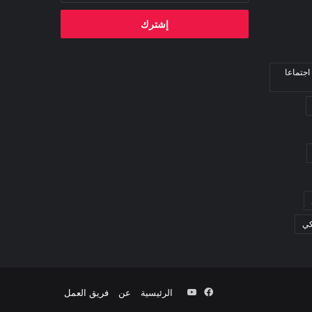
الإلكتروني
اجتماعا
كي
فيسبوك
‫YouTube
الرئيسية
عن
فريق العمل