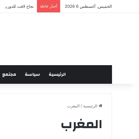
الخميس, أغسطس 6 2026
أخبار عاجلة
نجاح لافت للدورة ال
الرئيسية
سياسة
مجتمع
الرئيسية
/
المغرب
المغرب