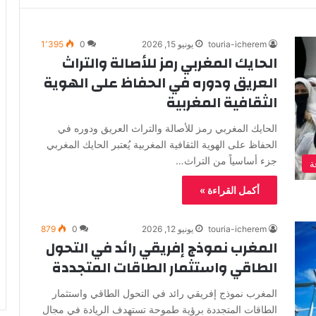
touria-icherem
يونيو 15, 2026
0
1٬395
الحايك المغربي رمز للأصالة والتراث
العريق ودوره في الحفاظ على الهوية
الثقافية المغربية
الحايك المغربي رمز للأصالة والتراث العريق ودوره في
الحفاظ على الهوية الثقافية المغربية يُعتبر الحايك المغربي
جزء أساسياً من التراث…
ة
أكمل القراءة »
touria-icherem
يونيو 12, 2026
0
879
المغرب نموذج إفريقي رائد في التحول
الطاقي واستثمار الطاقات المتجددة
المغرب نموذج إفريقي رائد في التحول الطاقي واستثمار
الطاقات المتجددة برؤية طموحة تستهدف الريادة في مجال