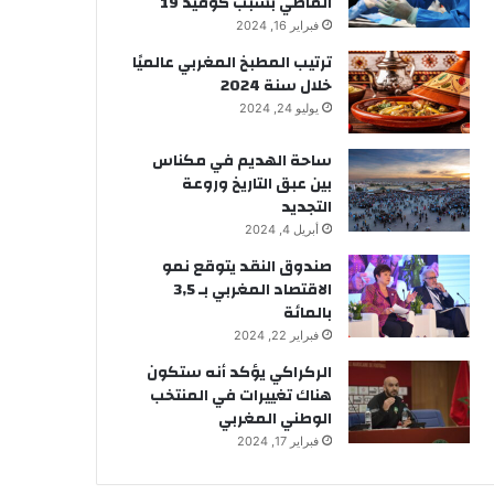
الماضي بسبب كوفيد 19
فبراير 16, 2024
ترتيب المطبخ المغربي عالميًا
خلال سنة 2024
يوليو 24, 2024
ساحة الهديم في مكناس
بين عبق التاريخ وروعة
التجديد
أبريل 4, 2024
صندوق النقد يتوقع نمو
الاقتصاد المغربي بـ 3,5
بالمائة
فبراير 22, 2024
الركراكي يؤكد أنه ستكون
هناك تغييرات في المنتخب
الوطني المغربي
فبراير 17, 2024