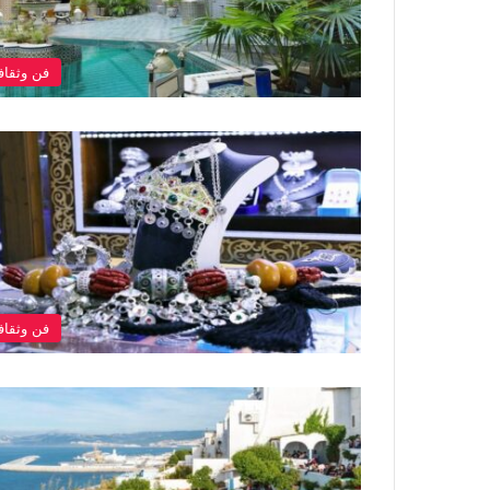
فن وثقاف
فن وثقاف