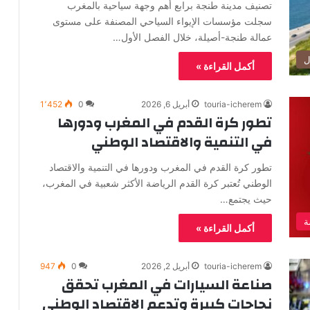
تصنيف مدينة طنجة برابع أهم وجهة سياحية بالمغرب
سجلت مؤسسات الإيواء السياحي المصنفة على مستوى
عمالة طنجة-أصيلة، خلال الفصل الأول…
ل
أكمل القراءة »
touria-icherem
أبريل 6, 2026
0
1٬452
تطور كرة القدم في المغرب ودورها
في التنمية والاقتصاد الوطني
تطور كرة القدم في المغرب ودورها في التنمية والاقتصاد
الوطني تُعتبر كرة القدم الرياضة الأكثر شعبية في المغرب،
حيث يجتمع…
ة
أكمل القراءة »
touria-icherem
أبريل 2, 2026
0
947
صناعة السيارات في المغرب تحقق
نجاحات كبيرة وتدعم الاقتصاد الوطني