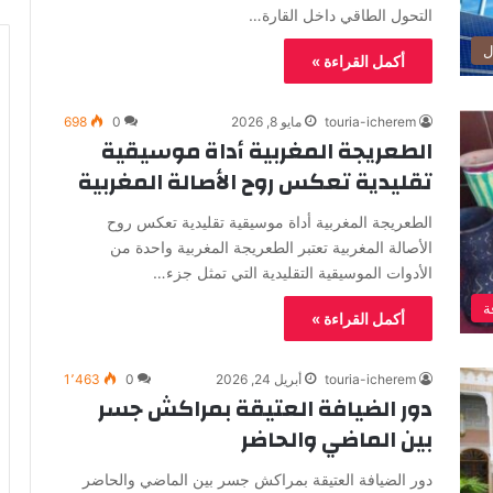
التحول الطاقي داخل القارة…
ل
أكمل القراءة »
touria-icherem
مايو 8, 2026
0
698
الطعريجة المغربية أداة موسيقية
تقليدية تعكس روح الأصالة المغربية
الطعريجة المغربية أداة موسيقية تقليدية تعكس روح
الأصالة المغربية تعتبر الطعريجة المغربية واحدة من
الأدوات الموسيقية التقليدية التي تمثل جزء…
ة
أكمل القراءة »
touria-icherem
أبريل 24, 2026
0
1٬463
دور الضيافة العتيقة بمراكش جسر
بين الماضي والحاضر
دور الضيافة العتيقة بمراكش جسر بين الماضي والحاضر