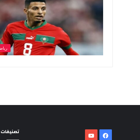
رياض
تصنيفات
فيسبوك
‫YouTube