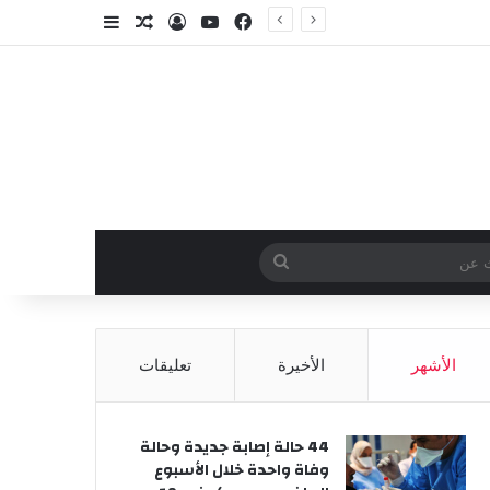
فيسبوك
‫YouTube
تسجيل الدخول
مقال عشوائي
إضافة عمود جا
وائي
بحث
عن
الأشهر
الأخيرة
تعليقات
44 حالة إصابة جديدة وحالة
وفاة واحدة خلال الأسبوع