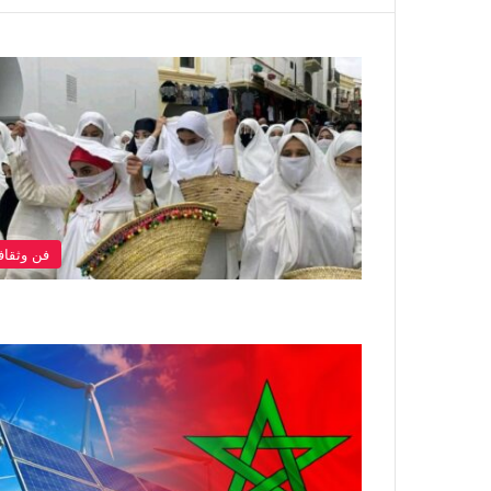
فن وثقاف