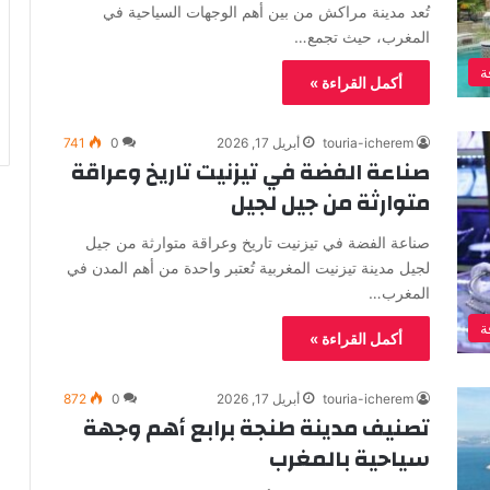
تُعد مدينة مراكش من بين أهم الوجهات السياحية في
المغرب، حيث تجمع…
ة
أكمل القراءة »
touria-icherem
أبريل 17, 2026
0
741
صناعة الفضة في تيزنيت تاريخ وعراقة
متوارثة من جيل لجيل
صناعة الفضة في تيزنيت تاريخ وعراقة متوارثة من جيل
لجيل مدينة تيزنيت المغربية تُعتبر واحدة من أهم المدن في
المغرب…
ة
أكمل القراءة »
touria-icherem
أبريل 17, 2026
0
872
تصنيف مدينة طنجة برابع أهم وجهة
سياحية بالمغرب