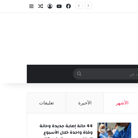
فيسبوك
‫YouTube
تسجيل الدخول
مقال عشوائي
إضافة عمود جا
وائي
بحث
عن
الأشهر
الأخيرة
تعليقات
44 حالة إصابة جديدة وحالة
وفاة واحدة خلال الأسبوع