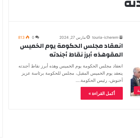
ته
touria-icherem
مارس 27, 2024
0
813
انعقاد مجلس الحكومة يوم الخميس
المقوهذه أبرز نقاط أجندته
انعقاد مجلس الحكومة يوم الخميس وهذه أبرز نقاط أجندته
ينعقد يوم الخميس المقبل، مجلس للحكومة برئاسة عزيز
أخنوش، رئيس الحكومة.…
ة
أكمل القراءة »