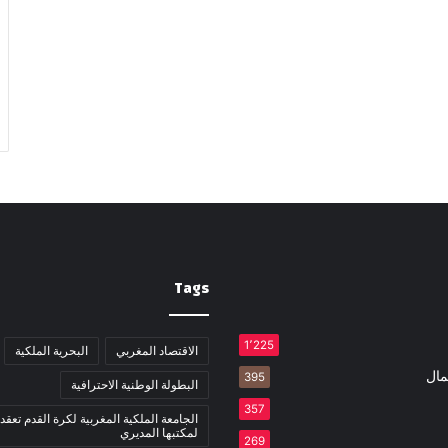
Tags
1٬225
الاقتصاد المغربي
البحرية الملكية
مال
395
البطولة الوطنية الاحترافية
357
الجامعة الملكية المغربية لكرة القدم تعقد 
لمكتبها المديري
269