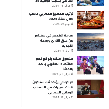
الماضي بسبب كوفيد 19
فبراير 16, 2024
ترتيب المطبخ المغربي عالميًا
خلال سنة 2024
يوليو 24, 2024
ساحة الهديم في مكناس
بين عبق التاريخ وروعة
التجديد
أبريل 4, 2024
صندوق النقد يتوقع نمو
الاقتصاد المغربي بـ 3,5
بالمائة
فبراير 22, 2024
الركراكي يؤكد أنه ستكون
هناك تغييرات في المنتخب
الوطني المغربي
فبراير 17, 2024