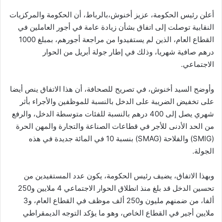
أعلن رئيس الحكومة، عزيز أخنوش،بالرباط، أن الحكومة والمركزيات
النقابية توصلت إلى اتفاق بشأن زيادة عامة في أجور العاملين في
القطاع العام، الذين لم يستفيدوا من مراجعة أجورهم، بمبلغ 1000
درهم صافية شهريا، وذلك في إطار جولة أبريل من الحوار
الاجتماعي.
وأوضح السيد أخنوش، في تصريح للصحافة، أن هذا الاتفاق ينص أيضا
على تخفيض الضريبة على الدخل بالنسبة للموظفين والأجراء بأثر
شهري يصل إلى 400 درهم بالنسبة للفئات متوسطة الدخل، والرفع
من الحد الأدنى للأجر في قطاعات الصناعة والتجارة والمهن الحرة
(SMIG) والفلاحة (SMAG) بنسبة 10 في المائة جديدة في هذه
الجولة.
وبهذا الاتفاق، يضيف رئيس الحكومة، يكون عدد المستفيدين من
تحسين الدخل قد بلغ منذ انطلاق الحوار الاجتماعي 4 ملايين و250
ألفا، من ضمنهم مليون و250 ألف موظف في القطاع العام، و3
ملايين أجير في القطاع الخاص، وهو ما يؤكد التوجه الديمقراطي