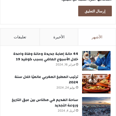
ل
م
ك
ا
ف
ح
ة
الأشهر
الأخيرة
تعليقات
ا
ل
ج
44 حالة إصابة جديدة وحالة وفاة واحدة
ر
خلال الأسبوع الماضي بسبب كوفيد 19
ا
فبراير 16, 2024
ئ
م
ترتيب المطبخ المغربي عالميًا خلال سنة
ا
2024
ل
يوليو 24, 2024
م
ا
ساحة الهديم في مكناس بين عبق التاريخ
س
وروعة التجديد
ة
أبريل 4, 2024
ب