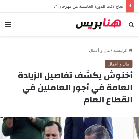
نجاح لافت للدورة الخامسة من مهرجان “تيم آر تي” في تامسنا احتفاء بعيد العرش المجيد
بحث عن
الق
الرئيسية
/
مال و أعمال
مال و أعمال
أخنوش يكشف تفاصيل الزيادة
العامة في أجور العاملين في
القطاع العام