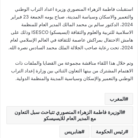
استقبلت فاطمة الزهراء المنصوري وزيرة اعداد التراب الوطني
والتعمير والاسكان وسياسة المدينة، صباح يومه الجمعة 23 فبراير
2024، الدكتور سالم بن محمد المالك المدير العام للمنظمة
الاسلامية للتربية والعلوم والثقافة (ايسيسكو) ISESCO وذلك على
هامش الاحتفال بمراكش عاصمة للثقافة في العالم الإسلامي لعام
2024، تحت رعاية صاحب الجلالة الملك محمد السادس نصره الله.
وتم خلال هذا اللقاء مناقشة مجموعة من القضايا والملفات ذات
الاهتمام المشترك من بينها التعاون الثنائي بين وزارة إعداد التراب
الوطني والتعمير والإسكان وسياسية المدينة والمنظمة الدولية.
المغرب
الوزيرة فاطمة الزهراء المنصوري تتباحث سبل التعاون
مع المدير العام للايسيسكو
رئيس الحكومة
هنابريس