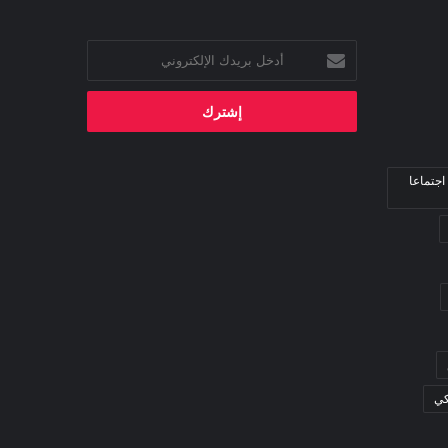
أدخل
بريدك
الإلكتروني
اجتماعا
كي