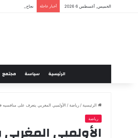
الخميس, أغسطس 6 2026
أخبار عاجلة
نجاح لافت للدورة ال
الرئيسية
سياسة
مجتمع
الرئيسية
/
رياضة
/
الأولمبي المغربي يتعرف على منافسيه في
رياضة
الأولمبي المغربي 