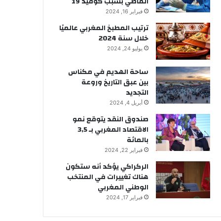
الماضي بسبب كوفيد 19
فبراير 16, 2024
ترتيب المطبخ المغربي عالميًا
خلال سنة 2024
يوليو 24, 2024
ساحة الهديم في مكناس
بين عبق التاريخ وروعة
التجديد
أبريل 4, 2024
صندوق النقد يتوقع نمو
الاقتصاد المغربي بـ 3,5
بالمائة
فبراير 22, 2024
الركراكي يؤكد أنه ستكون
هناك تغييرات في المنتخب
الوطني المغربي
فبراير 17, 2024