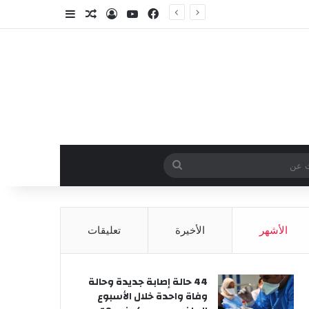
فيسبوك
‫YouTube
تسجيل الدخول
مقال عشوائي
إضافة عمود جا
وائي
بحث
عن
الأشهر
الأخيرة
تعليقات
44 حالة إصابة جديدة وحالة
وفاة واحدة خلال الأسبوع