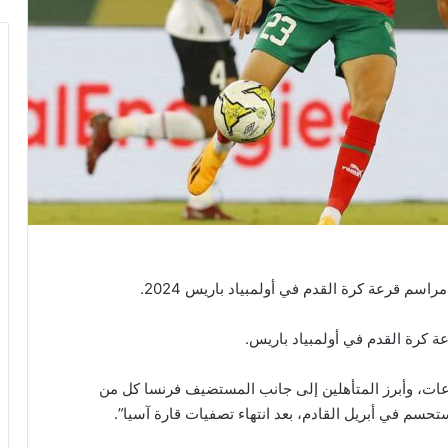
اسم قرعة كرة القدم في أولمبياد باريس 2024.
المنافسات 16 منتخبا تقسم على 4 مجموعات، وأبرز المتأهلين إلى جانب المستضيف فرنسا كل من