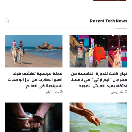
Recent Tech News
نجاح لافت للدورة الخامسة من
مجلة فرنسية تكشف كيف
مهرجان “تيم آر تي” في تامسنا
أصبح المغرب من أبرز الوجهات
احتفاء بعيد العرش المجيد
السياحية في العالم
منذ يومين
منذ 6 أيام