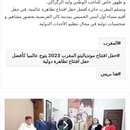
و ظهور خاص للناخب الوطني وليد الرگراكي.
وتسلم المغرب جائزة أفضل حفل افتتاح تظاهرة عالمية، في حفل
أقيم مساء أول أمس الخميس بمدينة كان الفرنسية بحضور مشاهير و
شخصيات دولية في مجال تنظيم الأحداث الدولية.
المغرب
حفل افتتاح موندياليتو المغرب 2023 يتوج عالميا كأفضل
حفل افتتاح تظاهرة دولية
هنا بريس
ر
ئ
ي
س
ا