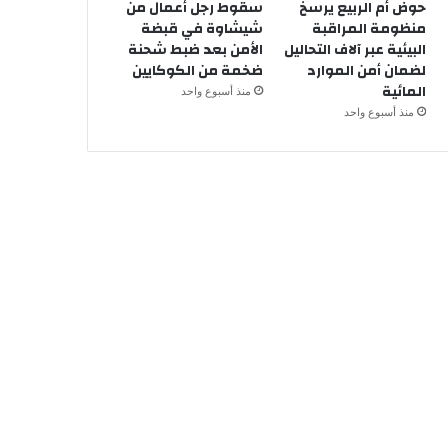
حوض أم الربيع يرسخ
سقوط رجل أعمال من
منظومة المراقبة
شيشاوة في قبضة
البيئية عبر آلاف التحاليل
الأمن بعد ضبط شحنة
لضمان أمن الموارد
ضخمة من الكوكايين
المائية
منذ أسبوع واحد
منذ أسبوع واحد