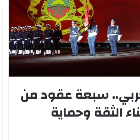
ربي.. سبعة عقود من
اء الثقة وحماية