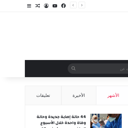
فيسبوك
‫YouTube
تسجيل الدخول
مقال عشوائي
إضافة عمود جا
وائي
بحث
عن
الأشهر
الأخيرة
تعليقات
44 حالة إصابة جديدة وحالة
وفاة واحدة خلال الأسبوع