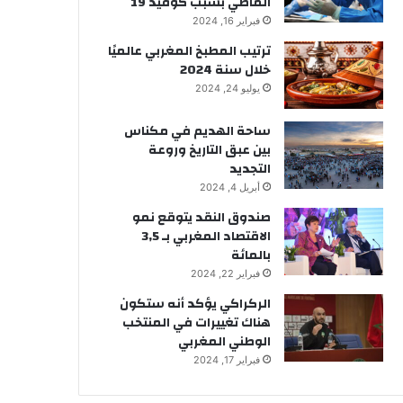
الماضي بسبب كوفيد 19
فبراير 16, 2024
ترتيب المطبخ المغربي عالميًا
خلال سنة 2024
يوليو 24, 2024
ساحة الهديم في مكناس
بين عبق التاريخ وروعة
التجديد
أبريل 4, 2024
صندوق النقد يتوقع نمو
الاقتصاد المغربي بـ 3,5
بالمائة
فبراير 22, 2024
الركراكي يؤكد أنه ستكون
هناك تغييرات في المنتخب
الوطني المغربي
فبراير 17, 2024