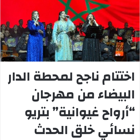
اختتام ناجح لمحطة الدار
البيضاء من مهرجان
“أرواح غيوانية” بتريو
نسائي خلق الحدث