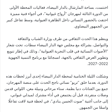
اختتمت، بساحة المارشال بالدار البيضاء، فعاليات المحطة الأولى
من الدورة الثالثة لمهرجان “أرواح غيوانية”، في أجواء فنية مميزة
احتفت بالحضور النسائي داخل الظاهرة الغيوانية، وسط تفاعل كبير
من الجمهور البيضاوي.
وينظم هذا الحدث الثقافي من طرف وزارة الشباب والثقافة
والتواصل، بشراكة مع مجلس جهة الدار البيضاء سطات، تحت شعار
“الأصوات النسائية في قلب التجربة الغيوانية”، وذلك في إطار تنويع
وتطوير العرض الثقافي بالجهة، انسجامًا مع برنامج التنمية الجهوية
2022-2027.
وشكلت الليلة الختامية لمحطة الدار البيضاء إحدى أبرز لحظات هذه
الدورة، بعدما خلق “تريو” نسائي ناجح الحدث على منصة المهرجان،
جمع بين الفنانات دنيا بطمة، سناء مرحاتي ونبيلة معن، اللواتي قدمن
وصلات منفردة، قبل أن يجتمعن في أداء مشترك لميدلي غيواني،
إلى جانب أغنية “صوت الحسن ينادي”، في لحظة فنية لاقت تفاعلًا
واسعًا من الجمهور.