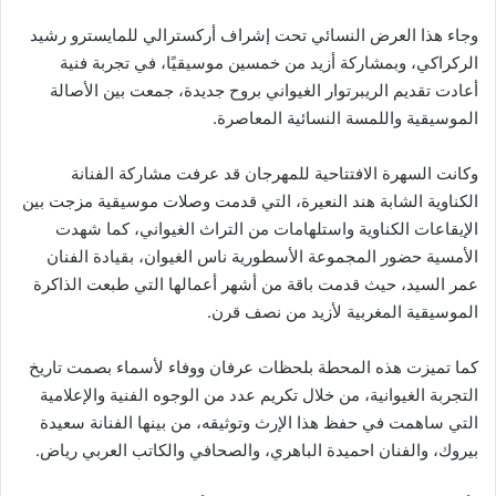
وجاء هذا العرض النسائي تحت إشراف أركسترالي للمايسترو رشيد
الركراكي، وبمشاركة أزيد من خمسين موسيقيًا، في تجربة فنية
أعادت تقديم الريبرتوار الغيواني بروح جديدة، جمعت بين الأصالة
الموسيقية واللمسة النسائية المعاصرة.
وكانت السهرة الافتتاحية للمهرجان قد عرفت مشاركة الفنانة
الكناوية الشابة هند النعيرة، التي قدمت وصلات موسيقية مزجت بين
الإيقاعات الكناوية واستلهامات من التراث الغيواني، كما شهدت
الأمسية حضور المجموعة الأسطورية ناس الغيوان، بقيادة الفنان
عمر السيد، حيث قدمت باقة من أشهر أعمالها التي طبعت الذاكرة
الموسيقية المغربية لأزيد من نصف قرن.
كما تميزت هذه المحطة بلحظات عرفان ووفاء لأسماء بصمت تاريخ
التجربة الغيوانية، من خلال تكريم عدد من الوجوه الفنية والإعلامية
التي ساهمت في حفظ هذا الإرث وتوثيقه، من بينها الفنانة سعيدة
بيروك، والفنان احميدة الباهري، والصحافي والكاتب العربي رياض.