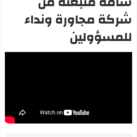
سامة منبعثة من
شركة مجاورة ونداء
للمسؤولين