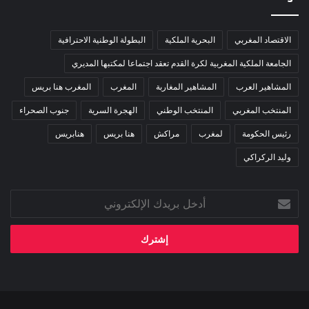
الاقتصاد المغربي
البحرية الملكية
البطولة الوطنية الاحترافية
الجامعة الملكية المغربية لكرة القدم تعقد اجتماعا لمكتبها المديري
المشاهير العرب
المشاهير المغاربة
المغرب
المغرب هنا بريس
المنتخب المغربي
المنتخب الوطني
الهجرة السرية
جنوب الصحراء
رئيس الحكومة
لمغرب
مراكش
هنا بريس
هنابريس
وليد الركراكي
أدخل
بريدك
الإلكتروني