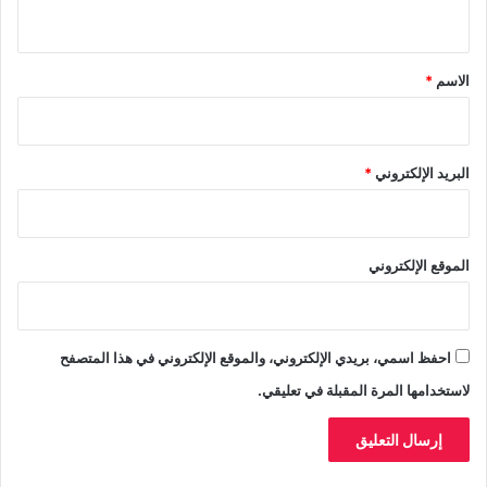
ي
ا
ق
ت
ذ
*
الاسم
*
ة
ر
غ
م
البريد الإلكتروني
*
ع
و
د
ت
الموقع الإلكتروني
ه
م
ل
ل
احفظ اسمي، بريدي الإلكتروني، والموقع الإلكتروني في هذا المتصفح
أ
ق
لاستخدامها المرة المقبلة في تعليقي.
س
ا
م