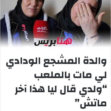
والدة المشجع الودادي
لي مات بالملعب
“ولدي قال ليا هذا آخر
ماتش”