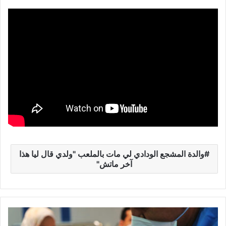
والدة المشجع الودادي لي مات بالملعب "ولدي قال ليا هذا
آخر ماتش"
4
4