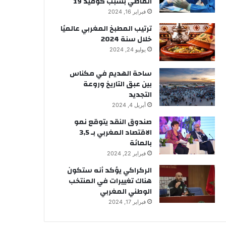
الماضي بسبب كوفيد 19
فبراير 16, 2024
ترتيب المطبخ المغربي عالميًا
خلال سنة 2024
يوليو 24, 2024
ساحة الهديم في مكناس
بين عبق التاريخ وروعة
التجديد
أبريل 4, 2024
صندوق النقد يتوقع نمو
الاقتصاد المغربي بـ 3,5
بالمائة
فبراير 22, 2024
الركراكي يؤكد أنه ستكون
هناك تغييرات في المنتخب
الوطني المغربي
فبراير 17, 2024