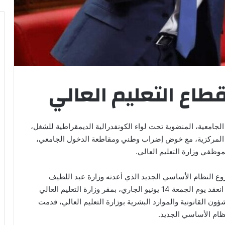
قطاع التعليم العالي
 الجامعية، المنضوية تحت لواء الكونفدرالية الديمقراطية للشغل،
رة المركزية، مع خوض إضراب وطني ومقاطعة الدخول الجامعي،
ظفي وزارة التعليم العالي.
ع النظام الأساسي الجديد الذي أعدته وزارة عبد اللطيف
ميراوي باعتباره “سابق لأوانه”، مشيرة إلى أن اجتماعا انعقد يوم الجمعة 14 يونيو الجاري، بمقر وزارة التعليم العالي
شؤون القانونية والموارد البشرية بوزارة التعليم العالي، قدمت
ظام الأساسي الجديد.