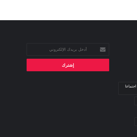
أدخل
بريدك
الإلكتروني
اجتماعا