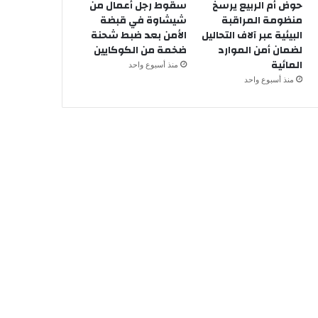
حوض أم الربيع يرسخ
سقوط رجل أعمال من
منظومة المراقبة
شيشاوة في قبضة
البيئية عبر آلاف التحاليل
الأمن بعد ضبط شحنة
لضمان أمن الموارد
ضخمة من الكوكايين
المائية
منذ أسبوع واحد
منذ أسبوع واحد