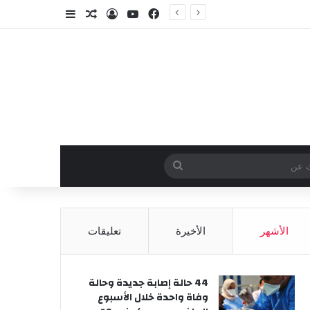
فيسبوك
‫YouTube
تسجيل الدخول
مقال عشوائي
إضافة عمود جا
وائي
بحث
عن
الأشهر
الأخيرة
تعليقات
44 حالة إصابة جديدة وحالة
وفاة واحدة خلال الأسبوع