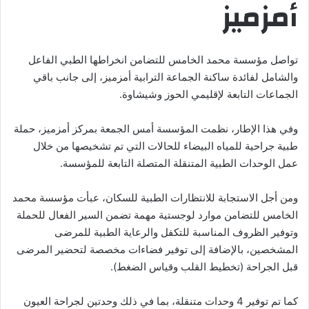
أمزميز
تواصل مؤسسة محمد الخامس للتضامن انخراطها الطبي الفاعل
والشامل لفائدة ساكنة الجماعة الترابية أمزميز، إلى جانب باقي
الجماعات التابعة لإقليمي الحوز وشيشاوة.
وفي هذا الإطار، نظمت المؤسسة أمس الجمعة بمركز أمزميز، حملة
طبية جراحية للمياه البيضاء للحالات التي تم تشخيصها من خلال
عمل الوحدات الطبية المتنقلة المتصلة التابعة للمؤسسة.
ومن أجل الاستجابة للانتظارات الطبية للسكان، عبأت مؤسسة محمد
الخامس للتضامن موارد لوجستية مهمة تضمن السير الفعال للحملة
وتوفير الظروف المناسبة للتكفل والرعاية الطبية للمرضى
المشخصين، بالإضافة إلى توفير فضاءات مخصصة لتحضير المرضى
قبل الجراحة (تخطيط القلب وقياس الضغط).
كما تم توفير 4 وحدات متنقلة، بما في ذلك وحدتين لجراحة العيون