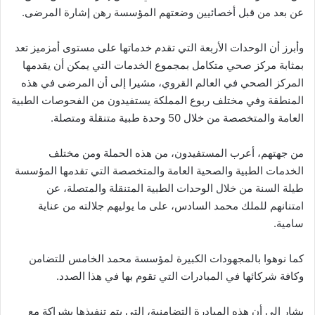
عن بعد من قبل أخصائيين وضعتهم المؤسسة رهن إشارة المرضى.
وأبرز أن الوحدات الأربعة التي تقدم خدماتها على مستوى أمزميز تعد
بمثابة مركز صحي متكامل بمجموع الخدمات التي يمكن أن يقدمها
المركز الصحي في العالم القروي، مشيرا إلى أن المرضى في هذه
المنطقة وفي مختلف ربوع المملكة يستفيدون من الفحوصات الطبية
العامة والمتخصصة من خلال 50 وحدة طبية متنقلة ومتصلة.
من جهتهم، أعرب المستفيدون، من هذه الحملة ومن مختلف
الخدمات الطبية والصحية العامة والمتخصصة التي تقدمها المؤسسة
طيلة السنة من خلال الوحدات الطبية المتنقلة والمتصلة، عن
امتنانهم للملك محمد السادس، على ما يوليهم جلالته من عناية
سامية.
كما نوهوا بالمجهودات الكبيرة لمؤسسة محمد الخامس للتضامن
وكافة شركائها في المبادرات التي تقوم بها في هذا الصدد.
يشار إلى أن هذه المبادرة التضامنية، التي يتم تنفيذها بشراكة مع