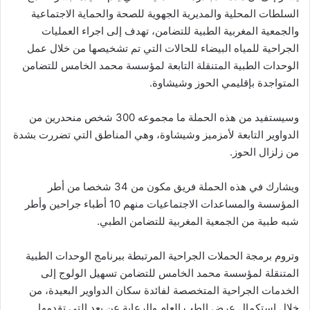
السلطات المحلية والمديرية الجهوية للصحة والحماية الاجتماعية
والجمعية المغربية الطبية للتضامن، تهدف إلى اجراء العمليات
الجراحية للمياه البيضاء للحالات التي تم تشخيصها من خلال عمل
الوحدات الطبية المتنقلة التابعة لمؤسسة محمد الخامس للتضامن
المتواجدة بإقليمي الحوز وشيشاوة.
وسيستفيد من هذه الحملة ما مجموعه 300 شخص منحدرين من
الدواوير التابعة لأمزميز وشيشاوة، وهي المناطق التي تضررت بشدة
من زلزال الحوز.
ويشارك في هذه الحملة فريق مكون من 34 شخصا من أطر
المؤسسة والمساعدات الاجتماعيات منهم 10 أطباء جراحين وأطر
شبه طبية من الجمعية المغربية للتضامن الطبي.
وتروم برمجة الحملات الجراحية المرتبطة ببرنامج الوحدات الطبية
المتنقلة لمؤسسة محمد الخامس للتضامن تسهيل الولوج إلى
الخدمات الجراحية المتخصصة لفائدة سكان الدواوير البعيدة، من
خلال استكمال عرض الطب العام والرعاية عن بعد التي تقدمها