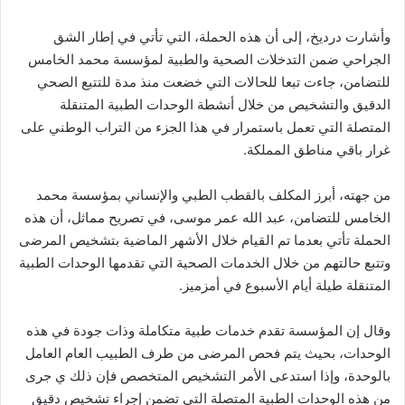
وأشارت درديخ، إلى أن هذه الحملة، التي تأتي في إطار الشق
الجراحي ضمن التدخلات الصحية والطبية لمؤسسة محمد الخامس
للتضامن، جاءت تبعا للحالات التي خضعت منذ مدة للتتبع الصحي
الدقيق والتشخيص من خلال أنشطة الوحدات الطبية المتنقلة
المتصلة التي تعمل باستمرار في هذا الجزء من التراب الوطني على
غرار باقي مناطق المملكة.
من جهته، أبرز المكلف بالقطب الطبي والإنساني بمؤسسة محمد
الخامس للتضامن، عبد الله عمر موسى، في تصريح مماثل، أن هذه
الحملة تأتي بعدما تم القيام خلال الأشهر الماضية بتشخيص المرضى
وتتبع حالتهم من خلال الخدمات الصحية التي تقدمها الوحدات الطبية
المتنقلة طيلة أيام الأسبوع في أمزميز.
وقال إن المؤسسة تقدم خدمات طبية متكاملة وذات جودة في هذه
الوحدات، بحيث يتم فحص المرضى من طرف الطبيب العام العامل
بالوحدة، وإذا استدعى الأمر التشخيص المتخصص فإن ذلك ي جرى
من هذه الوحدات الطبية المتصلة التي تضمن إجراء تشخيص دقيق