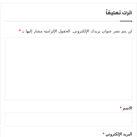
ا
ع
اترك تعليقاً
ئ
ا
ق
ب
ا
ا
لن يتم نشر عنوان بريدك الإلكتروني.
الحقول الإلزامية مشار إليها بـ
*
ل
ل
غ
إ
ا
ا
ف
ب
ر
ل
ا
ي
ت
ت
ق
ع
ي
ة
ل
ي
ق
*
الاسم
*
البريد الإلكتروني
*