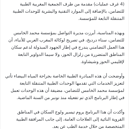
(4 غرف عمليات) مقدمة من طرف الجمعية المغربية الطبية
للتضامن، بالإضافة إلى الموارد التقنية والبشرية للوحدات الطبية
المتنقلة التابعة للمؤسسة.
وبهذه المناسبة، أبرزت مديرة التواصل بمؤسسة محمد الخامس
للتضامن، سناء درديخ، في تصريح لوكالة المغرب العربي للأنباء، أن
هذا العمل التضامني يندرج في إطار الجهود المبذولة لدعم سكان
المناطق المتضررة من زلزال الحوز، ولا سيما الدواوير التابعة
لإقليمي الحوز وشيشاوة.
وأوضحت أن هذه المبادرة الطبية الخاصة بجراحة المياه البيضاء تأتي
لتعزيز الخدمات التي تقدمها الوحدات الطبية المتنقلة التابعة
لمؤسسة محمد الخامس للتضامن، مضيفة أن هذه الوحدات تعمل
في إطار البرنامج الذي تم تفعيله منذ نونبر من السنة الماضية.
وأكدت أن هذا البرنامج يروم تيسير ولوج السكان في المناطق
القروية النائية إلى العلاجات العامة، إلى جانب المرافقة الطبية
المتخصصة من خلال خدمة الطب عن بعد.