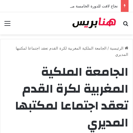
نجاح لافت للدورة الخامسة من مهرجان “تيم آر تي” في تامسنا احتفاء بعيد العرش المجيد
بحث عن
الق
الرئيسية
/
الجامعة الملكية المغربية لكرة القدم تعقد اجتماعا لمكتبها
المديري
الجامعة الملكية
المغربية لكرة القدم
تعقد اجتماعا لمكتبها
المديري