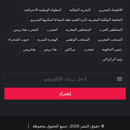
الاقتصاد المغربي
البحرية الملكية
البطولة الوطنية الاحترافية
الجامعة الملكية المغربية لكرة القدم تعقد اجتماعا لمكتبها المديري
المشاهير العرب
المشاهير المغاربة
المغرب
المغرب هنا بريس
المنتخب المغربي
المنتخب الوطني
الهجرة السرية
جنوب الصحراء
رئيس الحكومة
لمغرب
مراكش
هنا بريس
هنابريس
وليد الركراكي
أدخل
بريدك
الإلكتروني
© حقوق النشر 2026، جميع الحقوق محفوظة |