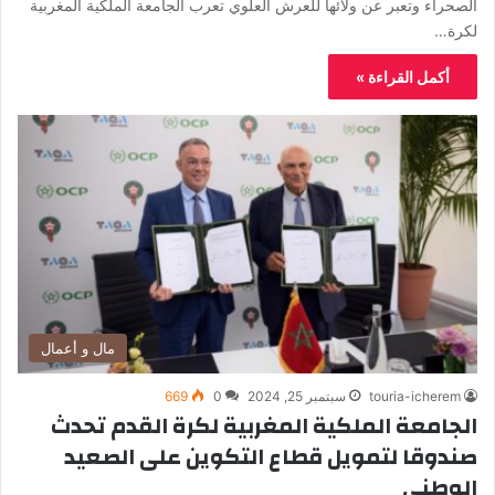
الصحراء وتعبر عن ولائها للعرش العلوي تعرب الجامعة الملكية المغربية
لكرة…
أكمل القراءة »
مال و أعمال
touria-icherem
سبتمبر 25, 2024
0
669
الجامعة الملكية المغربية لكرة القدم تحدث
صندوقا لتمويل قطاع التكوين على الصعيد
الوطني