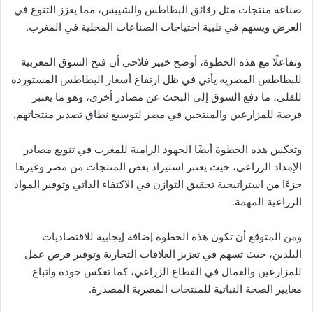
صناعة منتجات مثل رقائق البطاطس والشيبس، مما يعزز التنوع في
العرض ويسهم في تلبية احتياجات الصناعات المحلية في المغرب.
وتفاعلًا مع هذه الخطوة، أوضح خبير فلاحي أن فتح السوق المغربية
للبطاطس المصرية يأتي في ظل ارتفاع أسعار البطاطس المستوردة
للقلي، ما دفع السوق إلى البحث عن مصادر أخرى، وهو ما يعتبر
فرصة للمزارعين والمنتجين في مصر لتوسيع نطاق تصدير منتجاتهم.
وتعكس هذه الخطوة أيضًا الجهود الرامية للمغرب في تنويع مصادر
الإمداد الزراعي، حيث يعتبر استيراد بعض المنتجات من مصر وغيرها
جزءًا من استراتيجية تحقيق التوازن في الاكتفاء الذاتي وتوفير المواد
الزراعية المهمة.
ومن المتوقع أن تكون هذه الخطوة إضافة إيجابية للاقتصاديات
البلدين، حيث تسهم في تعزيز العلاقات التجارية وتوفير فرص عمل
للمزارعين والعمال في القطاع الزراعي، كما تعكس جودة واتباع
معايير الصحة النباتية للمنتجات المصرية المصدرة.