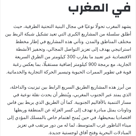
في المغرب
يشهد المغرب تحولًا نوعيًا في مجال البنية التحتية الطرقية، حيث
أطلق سلسلة من المشاريع الكبرى التي تعيد تشكيل شبكة الربط بين
مختلف المناطق والمدن. وتأتي هذه المشاريع في إطار مخطط
استراتيجي يهدف إلى تعزيز التواصل المجالي، وتحفيز الأنشطة
الاقتصادية عبر تعبيد ما يقارب 300 كيلومتر من الطرق السريعة
الجارية، مع برمجة 900 كيلومتر إضافية مستقبلًا، بما يعكس رغبة
قوية في تطوير الممرات الحيوية وتيسير الحركة التجارية والخدماتية.
من أبرز هذه المشاريع الطريق السريع الرابط بين تيزنيت والداخلة،
الذي يمتد عبر الجنوب المغربي، ويُنتظر أن يحدث نقلة نوعية في
مسار التنمية بالأقاليم الجنوبية. كما أن الطريق الذي يربط بين فاس
وتاونات يمثل مبادرة تهدف إلى كسر العزلة عن المنطقة وربطها
اقتصاديا بمحيطها، في حين يُمنح اهتمام خاص بالمسلك المؤدي إلى
ميناء الناظور غرب المتوسط، لما له من دور مرتقب في تعزيز
المبادلات البحرية وفتح آفاق لوجستية جديدة.