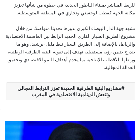
للربط المباشر بميناء الناظور الجديد، في خطوة من شأنها تعزيز
مكانة الجهة كقطب لوجستي وتجاري في المنطقة المتوسطية.
تشهد جهة الدار البيضاء الكبرى بدورها تحديثا متواصلا، من خلال
مشروع الطريق السيار القاري الجديد الرابط بين العاصمة الاقتصادية
والرباط، بالإضافة إلى الطريق السيار تيط مليل-برشيد، وهو ما
يندرج ضمن رؤية مستقبلية تهدف إلى تقوية البنية الطرقية الوطنية،
وربطها بالأقطاب الإنتاجية بما يخدم أهداف النمو الاقتصادي وتحقيق
العدالة المجالية.
مشاريع البنية الطرقية الجديدة تعزز الترابط المجالي
وتنعش الدينامية الاقتصادية في المغرب
خ
د
ي