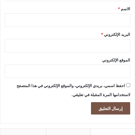
ل
*
الاسم
*
م
و
س
م
البريد الإلكتروني
*
م
ر
ح
ب
الموقع الإلكتروني
ا
2
0
2
احفظ اسمي، بريدي الإلكتروني، والموقع الإلكتروني في هذا المتصفح
5
لاستخدامها المرة المقبلة في تعليقي.