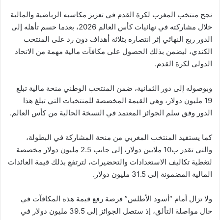
نجح منتخب المغرب لكرة القدم في تعزيز مكاسبه الرياضية والمالية
خلال مشاركته في نهائيات كأس العالم 2026، بعدما حسم تأهله إلى
الدور ربع النهائي إثر انتصاره بثلاثة أهداف دون رد على المنتخب
الكندي، ليضمن بذلك الحصول على مكافآت مالية مهمة من الاتحاد
الدولي لكرة القدم.
وبوصوله إلى دور الثمانية، ضمن المنتخب الوطني منحة مالية تبلغ
19 مليون دولار، وهي القيمة المخصصة للمنتخبات التي تبلغ هذا
الدور وفق سلم الجوائز المعتمد في النسخة الحالية من كأس العالم.
كما يستفيد المنتخب المغربي من منحة المشاركة في البطولة،
والتي تقدر ب10 ملايين دولار، إلى جانب 2.5 مليون دولار مخصصة
لتغطية تكاليف الاستعدادات والتحضيرات، لترتفع بذلك قيمة العائدات
المالية المضمونة إلى 31.5 مليون دولار.
ولا تزال أمام “أسود الأطلس” فرصة رفع قيمة هذه المكافآت في
حال مواصلة التألق، إذ ستصل الجوائز إلى 39.5 مليون دولار في