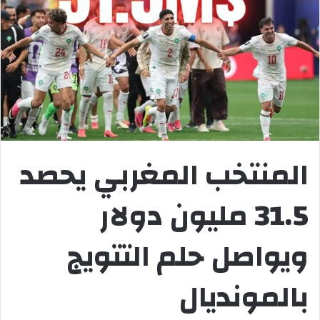
المنتخب المغربي يحصد
31.5 مليون دولار
ويواصل حلم التتويج
بالمونديال