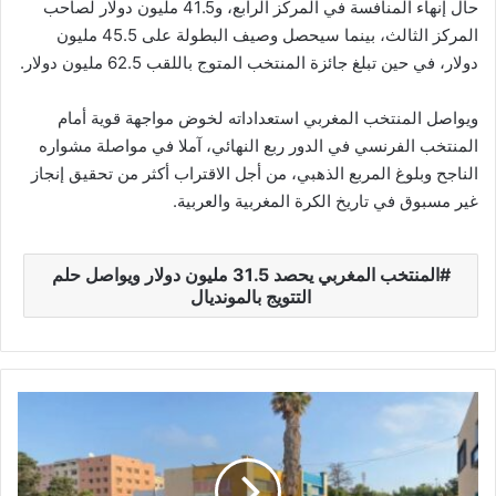
حال إنهاء المنافسة في المركز الرابع، و41.5 مليون دولار لصاحب
المركز الثالث، بينما سيحصل وصيف البطولة على 45.5 مليون
دولار، في حين تبلغ جائزة المنتخب المتوج باللقب 62.5 مليون دولار.
ويواصل المنتخب المغربي استعداداته لخوض مواجهة قوية أمام
المنتخب الفرنسي في الدور ربع النهائي، آملا في مواصلة مشواره
الناجح وبلوغ المربع الذهبي، من أجل الاقتراب أكثر من تحقيق إنجاز
غير مسبوق في تاريخ الكرة المغربية والعربية.
المنتخب المغربي يحصد 31.5 مليون دولار ويواصل حلم
التتويج بالمونديال
و
ز
ا
ر