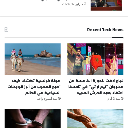
فبراير 17, 2024
Recent Tech News
نجاح لافت للدورة الخامسة من
مجلة فرنسية تكشف كيف
مهرجان “تيم آر تي” في تامسنا
أصبح المغرب من أبرز الوجهات
احتفاء بعيد العرش المجيد
السياحية في العالم
منذ 3 أيام
منذ أسبوع واحد