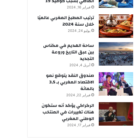
الماضي بسبب كوفيد 19
فبراير 16, 2024
ترتيب المطبخ المغربي عالميًا
خلال سنة 2024
يوليو 24, 2024
ساحة الهديم في مكناس
بين عبق التاريخ وروعة
التجديد
أبريل 4, 2024
صندوق النقد يتوقع نمو
الاقتصاد المغربي بـ 3,5
بالمائة
فبراير 22, 2024
الركراكي يؤكد أنه ستكون
هناك تغييرات في المنتخب
الوطني المغربي
فبراير 17, 2024