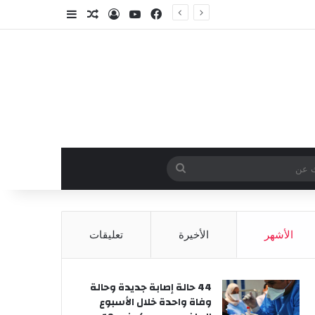
فيسبوك
‫YouTube
تسجيل الدخول
مقال عشوائي
إضافة عمود جا
وائي
بحث
عن
الأشهر
الأخيرة
تعليقات
44 حالة إصابة جديدة وحالة
وفاة واحدة خلال الأسبوع