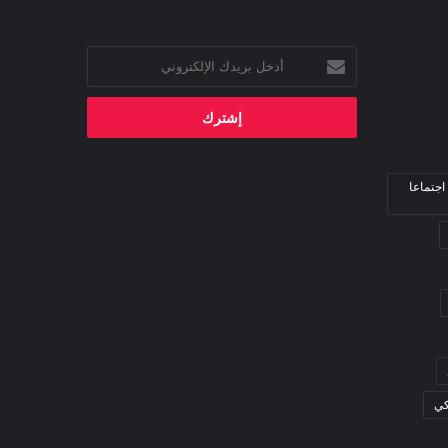
أدخل
بريدك
الإلكتروني
اجتماعا
كي