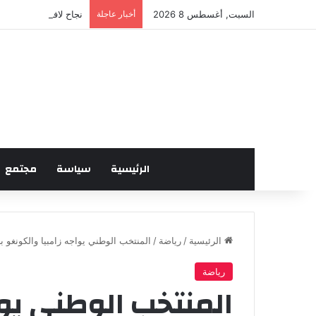
السبت, أغسطس 8 2026
أخبار عاجلة
نجاح لافت للدورة الخ
الرئيسية
سياسة
مجتمع
الرئيسية
/
رياضة
/
المنتخب الوطني يواجه زامبيا والكونغو ب
رياضة
المنتخب الوطني يوا