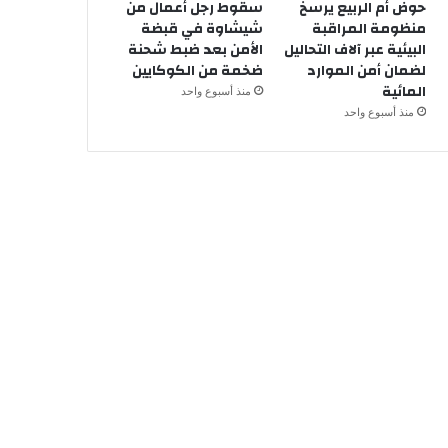
حوض أم الربيع يرسخ
سقوط رجل أعمال من
منظومة المراقبة
شيشاوة في قبضة
البيئية عبر آلاف التحاليل
الأمن بعد ضبط شحنة
لضمان أمن الموارد
ضخمة من الكوكايين
المائية
منذ أسبوع واحد
منذ أسبوع واحد