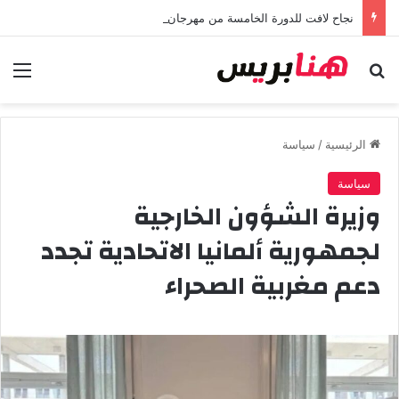
نجاح لافت للدورة الخامسة من مهرجان “تيم آر تي” في تامسنا احتفاء بعيد العرش المجيد
بحث عن
الق
الرئيسية
/
سياسة
سياسة
وزيرة الشؤون الخارجية
لجمهورية ألمانيا الاتحادية تجدد
دعم مغربية الصحراء