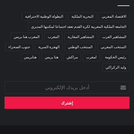
الاقتصاد المغربي
البحرية الملكية
البطولة الوطنية الاحترافية
الجامعة الملكية المغربية لكرة القدم تعقد اجتماعا لمكتبها المديري
المشاهير العرب
المشاهير المغاربة
المغرب
المغرب هنا بريس
المنتخب المغربي
المنتخب الوطني
الهجرة السرية
جنوب الصحراء
رئيس الحكومة
لمغرب
مراكش
هنا بريس
هنابريس
وليد الركراكي
أدخل
بريدك
الإلكتروني