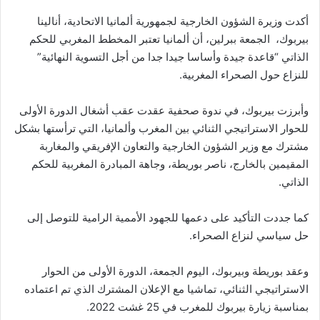
أكدت وزيرة الشؤون الخارجية لجمهورية ألمانيا الاتحادية، أنالينا
بيربوك، الجمعة ببرلين، أن ألمانيا تعتبر المخطط المغربي للحكم
الذاتي “قاعدة جيدة وأساسا جيدا جدا من أجل التسوية النهائية”
للنزاع حول الصحراء المغربية.
وأبرزت بيربوك، في ندوة صحفية عقدت عقب أشغال الدورة الأولى
للحوار الاستراتيجي الثنائي بين المغرب وألمانيا، التي ترأستها بشكل
مشترك مع وزير الشؤون الخارجية والتعاون الإفريقي والمغاربة
المقيمين بالخارج، ناصر بوريطة، وجاهة المبادرة المغربية للحكم
الذاتي.
كما جددت التأكيد على دعمها للجهود الأممية الرامية للتوصل إلى
حل سياسي لنزاع الصحراء.
وعقد بوريطة وبيربوك، اليوم الجمعة، الدورة الأولى من الحوار
الاستراتيجي الثنائي، تماشيا مع الإعلان المشترك الذي تم اعتماده
بمناسبة زيارة بيربوك للمغرب في 25 غشت 2022.