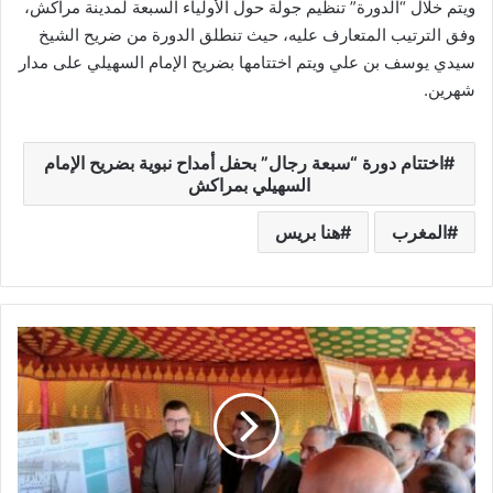
ويتم خلال “الدورة” تنظيم جولة حول الأولياء السبعة لمدينة مراكش،
وفق الترتيب المتعارف عليه، حيث تنطلق الدورة من ضريح الشيخ
سيدي يوسف بن علي ويتم اختتامها بضريح الإمام السهيلي على مدار
شهرين.
اختتام دورة “سبعة رجال” بحفل أمداح نبوية بضريح الإمام
السهيلي بمراكش
المغرب
هنا بريس
إ
ع
ط
ا
ء
ا
ن