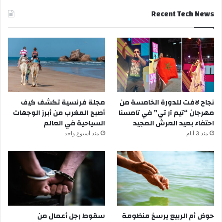
Recent Tech News
نجاح لافت للدورة الخامسة من
مجلة فرنسية تكشف كيف
مهرجان “تيم آر تي” في تامسنا
أصبح المغرب من أبرز الوجهات
احتفاء بعيد العرش المجيد
السياحية في العالم
منذ 3 أيام
منذ أسبوع واحد
حوض أم الربيع يرسخ منظومة
سقوط رجل أعمال من