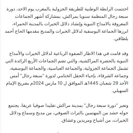
اختتمت الرابطة الوطنية للطريقة الجزولية بالمغرب يوم الاحد، دورة
سبعة رجال المنظمة سنويا بمراكش، بمشاركة أشهر الجماعات
المعروفة بالامداح النبوية وإنشاد دلائل الخيرات بالمدينة الحمراء،
ابرزها الجماعة اليوسفية لدلائل الخيرات والمديح مقدمها الحاج أحمد
بلطاقي.
وقد قامت في هذا الاطار الصفوة الرباعية لدلائل الخيرات والأمداح
النبوية بالحضرة المراكشية، والتي تضم الجماعات الأربع الرائدة التي
تشمل الجماعة الجزولية، والجماعة العباسية، والجماعة اليوسفية،
وجماعة الشرفاء، بإحياء الحفل الختامي لدورة “سبعة رجال” أمس
الأحد 29 شعبان 1445هـ الموافق ل 10 مارس 2024م بضريح الإمام
السهيلي.
وتعبر “دورة سبعة رجال” بمدينة مراكش تقليدا صوفيا عريقا، يجتمع
حوله حشد من المهتمين بالتراث الصوفي، من مديح وسماع ودلائل
الخيرات، من أشياخ ومريدين وعشاق.