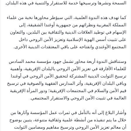
السمحة ونشرها وترسيخها خدمة للاستقرار والتنمية في هذه البلدان.
كما تهدف هذه الندوة العلمية، التي سيؤطر محاورها نخبة من علماء
المملكة المغربية ونظرائهم من جمهورية أوغندا الشقيقة، إلى
الإسهام في توطيد العلاقات الدينية والثقافية بين البلدين، والتعاون
على تثبيت أسس الهوية الإسلامية وتعزيز الأمن الروحي داخل
المجتمع الأوغندي وانفتاحه على باقي المعتقدات الدينية الأخرى.
وستناقش الندوة أربعة محاور تشمل جهود مؤسسة محمد السادس
للعلماء الأفارقة في تعزيز الأمن الروحي بالبلدان الإفريقية، وأهمية
ترسيخ الثوابت الدينية المشتركة لتحقيق الأمن الروحي في أوغندا
وباقي البلدان الإفريقية، وأثر المدارس الفقهية والصوفية في ترسيخ
قيم الأمن والسلام في المجتمعات الإفريقية؛ ودور المرأة الإفريقية
العالمة في تثبيت الأمن الروحي والاستقرار المجتمعي.
وأشار البلاغ إلى أنه بالتأمل في ثمرات عمل المؤسسة وآثارها من
خلال ما يتم تنفيذه من أنشطة علمية وثقافية متنوعة، يتبين بوضوح
أن معالم تعزيز الأمن الروحي وترسيخ مفاهيم ومضامين الثوابت