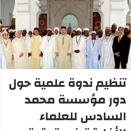
تنظيم ندوة علمية حول
دور مؤسسة محمد
السادس للعلماء