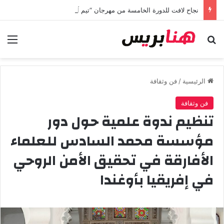
نجاح لافت للدورة الخامسة من مهرجان “تيم آر تي” في تامسنا احتفاء بعيد العرش المجيد
بحث عن
الق
الرئيسية
/
فن وثقافة
فن وثقافة
تنظيم ندوة علمية حول دور
مؤسسة محمد السادس للعلماء
الأفارقة في تحقيق الأمن الروحي
في إفريقيا بأوغندا