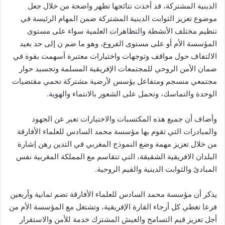
الدينية المشتركة، قد أخذت نتائجها تظهر واضحة من خلال جعل
موضوع تعزيز الثوابت الدينية المشتركة ضمن المهام الرئيسة في
تنظيم مختلف الأنشطة والتظاهرات العلمية سواء على مستوى
المؤسسة الأم أو على مستوى الفروع، وهو ما ضم ن إلى حد بعيد
الالتفاف حول مواقف وتوجهات واختيارات معتبرة أسهمت بقوة في
ضمان الأمن الروحي للمجتمعات الإفريقية المسلمة وتجسيد حوار
مجتمعي منسجم ومتفاعل يؤسس لأرضية مشتركة تحمي مقتضيات
الوحدة والتماسك، وتحمل على الشعور بالانتماء والهوية.
وأضاف أن جميع هذه المكتسبات والاختيارات تعبر عن الجهود
والمبادرات التي تقوم بها مؤسسة محمد السادس للعلماء الأفارقة
من خلال تعزيز مهمة وضع النموذج المغربي في التدين رهن إشارة
البلدان الافريقية الشقيقة، التي تتقاسم مع المملكة المغربية نفس
المبادئ والثوابت الدينية والقيم الروحية.
يذكر أن مؤسسة محمد السادس للعلماء الأفارقة تضم ثمانية وأربعين
فرعا تغطي كل أرجاء القارة الإفريقية، وتشتغل مع المؤسسة الأم من
أجل تعزيز قيم التسامح والعيش المشترك خدمة للأمن والاستقرار