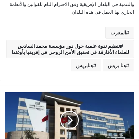
والتنمية في البلدان الإفريقية وفق الاحترام التام للقوانين والأنظمة
الجاري بها العمل في هذه البلدان.
المغرب
تنظيم ندوة علمية حول دور مؤسسة محمد السادس
للعلماء الأفارقة في تحقيق الأمن الروحي في إفريقيا بأوغندا
هنا بريس
هنابريس
ج
ا
م
ع
ة
م
ح