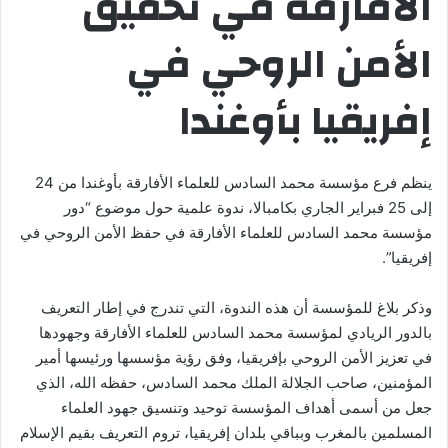
الأفارقة في تحقيق
الأمن الروحي في
إفريقيا بأوغندا
ينظم فرع مؤسسة محمد السادس للعلماء الأفارقة بأوغندا من 24
إلى 25 فبراير الجاري بكامبالا، ندوة علمية حول موضوع “دور
مؤسسة محمد السادس للعلماء الأفارقة في حفظ الأمن الروحي في
إفريقيا”.
وذكر بلاغ للمؤسسة أن هذه الندوة، التي تندرج في إطار التعريف
بالدور الريادي لمؤسسة محمد السادس للعلماء الأفارقة وجهودها
في تعزيز الأمن الروحي بإفريقيا، وفق رؤية مؤسسها ورئيسها أمير
المؤمنين، صاحب الجلالة الملك محمد السادس، حفظه الله، الذي
جعل من أسمى أهداف المؤسسة توحيد وتنسيق جهود العلماء
المسلمين بالمغرب وبباقي بلدان إفريقيا، تروم التعريف بقيم الإسلام