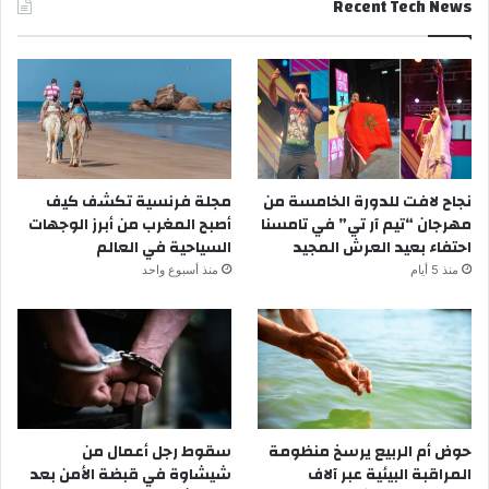
Recent Tech News
نجاح لافت للدورة الخامسة من
مجلة فرنسية تكشف كيف
مهرجان “تيم آر تي” في تامسنا
أصبح المغرب من أبرز الوجهات
احتفاء بعيد العرش المجيد
السياحية في العالم
منذ 5 أيام
منذ أسبوع واحد
حوض أم الربيع يرسخ منظومة
سقوط رجل أعمال من
المراقبة البيئية عبر آلاف
شيشاوة في قبضة الأمن بعد