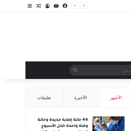
فيسبوك
‫YouTube
تسجيل الدخول
مقال عشوائي
إضافة عمود جا
وائي
بحث
عن
الأشهر
الأخيرة
تعليقات
44 حالة إصابة جديدة وحالة
وفاة واحدة خلال الأسبوع