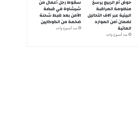
حوض أم الربيع يرسخ
سقوط رجل أعمال من
منظومة المراقبة
شيشاوة في قبضة
البيئية عبر آلاف التحاليل
الأمن بعد ضبط شحنة
لضمان أمن الموارد
ضخمة من الكوكايين
المائية
منذ أسبوع واحد
منذ أسبوع واحد