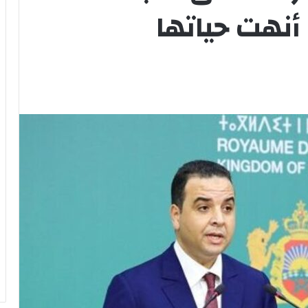
أنهت حياتها