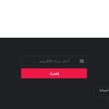
أدخل
بريدك
الإلكتروني
اجتماعا