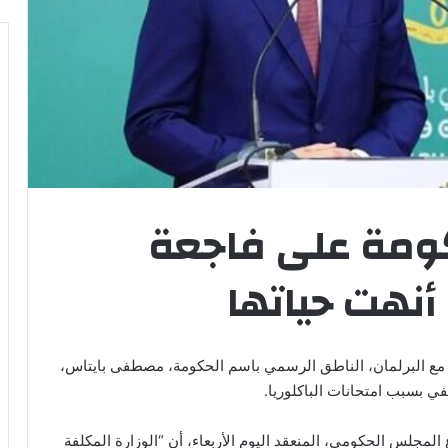
كومة على فاجعة
أنهت حياتها
ات مع البرلمان، الناطق الرسمي باسم الحكومة، مصطفى بايتاس،
ي بسبب امتحانات الباكلوريا.
لمجلس الحكومي، المنعقد اليوم الأربعاء، أن “الوزارة المكلفة