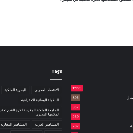
Tags
1٬225
الاقتصاد المغربي
البحرية الملكية
مال
395
البطولة الوطنية الاحترافية
357
الجامعة الملكية المغربية لكرة القدم تعقد 
لمكتبها المديري
269
المشاهير العرب
المشاهير المغاربة
ة
262