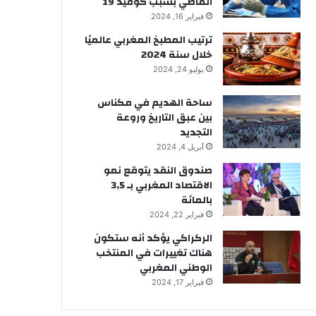
الماضي بسبب كوفيد 19
فبراير 16, 2024
ترتيب المطبخ المغربي عالميًا
خلال سنة 2024
يوليو 24, 2024
ساحة الهديم في مكناس
بين عبق التاريخ وروعة
التجديد
أبريل 4, 2024
صندوق النقد يتوقع نمو
الاقتصاد المغربي بـ 3,5
بالمائة
فبراير 22, 2024
الركراكي يؤكد أنه ستكون
هناك تغييرات في المنتخب
الوطني المغربي
فبراير 17, 2024