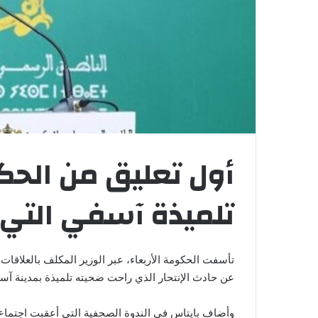
أول تعليق من الح
تلميذة آسفي التي 
تأسفت الحكومة الأربعاء، عبر الوزير المكلف بالعلاق
عن حادث الإنتحار الذي راحت ضحيته تلميذة بمدينة آسف
وأضاف بايتاس في الندوة الصحفية التي أعقبت اجتماع ا