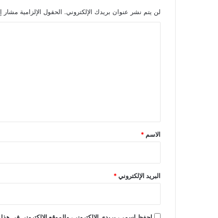
ن
ب
لن يتم نشر عنوان بريدك الإلكتروني.
الحقول الإلزامية مشار إل
ـ
ا
9
4
ل
%
ت
ع
ل
ي
ق
*
الاسم
*
البريد الإلكتروني
*
احفظ اسمي، بريدي الإلكتروني، والموقع الإلكتروني في هذا 