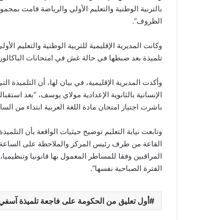
بالتربية الوطنية والتعليم الأولي والرياضة قامت بمجم
الظروف”.
وكانت المديرية الإقليمية للتربية الوطنية والتعليم ال
تلميذة بعد ضبطها في حالة غش في امتحانات الباكالوريا 
وأكدت المديرية الإقليمية، في بيان لها، أن التلميذة الت
الإنسانية بالثانوية الإعدادية مولاي يوسف، “بعد استقبا
باشرت اجتياز امتحان مادة اللغة العربية ابتداء من الساع
وتابعت نيابة التعليم توضيح حيثيات الواقعة بأن التلميذ
القاعة من طرف رئيس المركز والملاحظة على الساعة 
المراقبين وفقا للمساطر المعمول بها قانونيا وتنظيميا
الفترة الصباحية نفسها”.
أول تعليق من الحكومة على فاجعة تلميذة آسفي ا