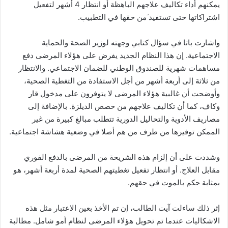
يمكنهم أداء تكاليف علاجهم الباهظة أو انتظار 4 أشهر لتفعيل
اشتراكاتها حتى تستفيد َمن حقها في التطبيب.
واشارت باتا في سؤال كتابي وجهته لوزير الصحة والحماية
الاجتماعية. إن هذا النظام الجديد يفرض على هؤلاء المرضى دفع
مساهمات شهرية للصندوق الوطني للضمان الاجتماعي. والانتظار
من ثلاثة إلى أربعة أشهر من أجل الاستفادة من التغطية الصحية،
وأوضحت أن غالبية هؤلاء المرضى لا يتوفرون على مدخول قار
وكاف، كما أن تكاليف علاجهم من حصص الديلزة. بالإضافة إلى
مصاريف الأدوية والتحاليل الدورية تتطلب مبالغ كبيرة من غير
الممكن توفيرها من طرف من هم أصلا في وضعية هشاشة اجتماعية.
وشددت على أن إلزام هذه الشريحة من المرضى بالدفع الفوري
مقابل العلاج. أو انتظار تفعيل تغطيتهم الصحية لمدة أربعة أشهر، هو
بمثابة حكم بالموت في حقهم.
إثر ذلك ساءلت آيت الطالب، إن تم الأخذ بعين الاعتبار مثل هذه
الاشكاليات عندما تم تحويل هؤلاء المرضى لنظام أمو شامل. مطالبة