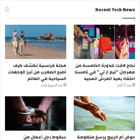
Recent Tech News
نجاح لافت للدورة الخامسة من
مجلة فرنسية تكشف كيف
مهرجان “تيم آر تي” في تامسنا
أصبح المغرب من أبرز الوجهات
احتفاء بعيد العرش المجيد
السياحية في العالم
منذ 3 أيام
منذ أسبوع واحد
حوض أم الربيع يرسخ منظومة
سقوط رجل أعمال من