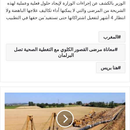
الوزير بالكشف عن إجراءات الوزارة لإيجاد حلول فعلية وعملية لهذه
الشريحة من المرضى والتي لا يمكنها أداء تكاليف علاجها الباهضة ولا
انتظار 4 أشهر لتفعيل اشتراكاتها حتى تستفيد َمن حقها في التطبيب
المغرب
معاناة مرضى القصور الكلوي مع التغطية الصحية تصل
البرلمان
هنا بريس
ا
ن
ط
ل
ا
ق