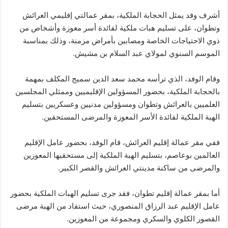
أشرف وفد يمثل الحجابة الملكية، بمقر عمالتي إقليمي العرائش
وتطوان، على تسليم هبات ملكية لفائدة أسر معوزة وأشخاص من
ذوي الاحتياجات الخاصة ومصابين بأمراض مزمنة، وذلك بمناسبة
الموسم السنوي لمولاي عبد السلام بن مشيش.
وقام الوفد، الذي ترأسه محمد سعد الدين سميج المكلف بمهمة
بالحجابة الملكية، بحضور المسؤولين الإقليميين وممثلي المجلسين
العلميين بالعرائش وتطوان ومسؤولين مدنيين وعسكريين بتسليم
الهبة الملكية لفائدة الأسر المعوزة والمرضى المستحقين.
ففي مقر عمالة إقليم العرائش، قام الوفد، بحضور عامل الإقليم
العالمين بوعاصم، بتسليم الهبة الملكية إلى مستحقيها المعوزين
والمرضى من ساكنة مدينتي العرائش والقصر الكبير.
أما بمقر عمالة إقليم تطوان، فقد جرى تسليم الهبات الملكية بحضور
عامل الإقليم عبد الرزاق المنصوري، حيث استفاد من الهبة مرضى
القصور الكلوي والسكري ومجموعة من المعوزين.