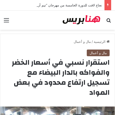
نجاح لافت للدورة الخامسة من مهرجان “تيم آر تي” في تامسنا احتفاء بعيد العرش المجيد
بحث عن
الق
الرئيسية
/
مال و أعمال
مال و أعمال
استقرار نسبي في أسعار الخضر
والفواكه بالدار البيضاء مع
تسجيل ارتفاع محدود في بعض
المواد