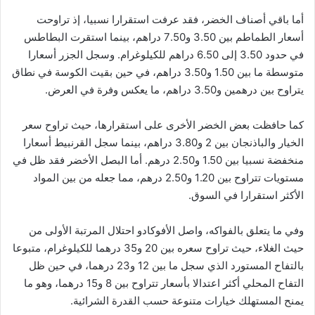
أما باقي أصناف الخضر، فقد عرفت استقرارا نسبيا، إذ تراوحت
أسعار الطماطم بين 3.50 و7.50 دراهم، بينما استقرت البطاطس
في حدود 3.50 إلى 6.50 دراهم للكيلوغرام. وسجل الجزر أسعارا
متوسطة ما بين 1.50 و3.50 دراهم، في حين بقيت الكوسة في نطاق
يتراوح بين درهمين و3.50 دراهم، ما يعكس وفرة في العرض.
كما حافظت بعض الخضر الأخرى على استقرارها، حيث تراوح سعر
الخيار والباذنجان بين 2 و3.80 دراهم، بينما سجل القرنبيط أسعارا
منخفضة نسبيا بين 1.50 و2.50 درهم. أما البصل الأخضر فقد ظل في
مستويات تتراوح بين 1.20 و2.50 درهم، مما جعله من بين المواد
الأكثر استقرارا في السوق.
وفي ما يتعلق بالفواكه، واصل الأفوكادو احتلال المرتبة الأولى من
حيث الغلاء، حيث تراوح سعره بين 20 و35 درهما للكيلوغرام، متبوعا
بالتفاح المستورد الذي سجل ما بين 12 و23 درهما، في حين ظل
التفاح المحلي أكثر اعتدالا بأسعار تتراوح بين 8 و15 درهما، وهو ما
يمنح المستهلك خيارات متنوعة حسب القدرة الشرائية.