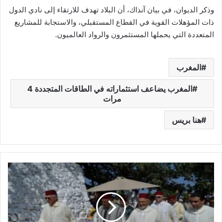
وذكر الديوان، في بيان آنذاك، أن البلاد تهدف للارتقاء إلى نادي الدول
ذات المؤهلات القوية في القطاع المستقبلي، والاستجابة للمشاريع
المتعددة التي يحملها المستثمرون والرواد العالميون.
المغرب
المغرب يضاعف استثماراته في الطاقات المتجددة 4
مرات
هنا بريس
ه
ب
ة
م
ل
ك