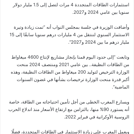
استثمارات الطاقات المتجددة 4 مرات لتصل إلى 1.5 مليار دولار
سنويا بين عامي 2024 و2027.
وأضافت الوزيرة في جلسة بمجلس النواب أنه “تمت زيادة وتيرة
الاستثمار السنوي لننتقل من 4 مليارات درهم سنويا سابقًا إلى 15
مليار درهم ما بين 2024 و2027”.
وتابعت “إلى حدود اليوم قمنا بإنجاز مشاريع لإنتاج 4600 ميغاواط
من الطاقات النظيفة.. بين عامي 2021 ومنتصف 2024 منحت
الوزارة الترخيص لتوليد 200 ميغاواط من الطاقات النظيفة، وهذه
أكبر قدرة منحت الوزارة ترخيصات بشأنها في غضون السنوات
الماضية”.
ويسارع المغرب الخطى من أجل تأمين احتياجاته من الطاقة، خاصة
أنه يستورد 90% منها، بالتزامن مع ارتفاع الأسعار منذ اندلاع الحرب
الروسية الأوكرانية في فبراير 2022.
ويعمل المغرب على زيادة الاستثمار في الطاقات المتجددة، فضلًا