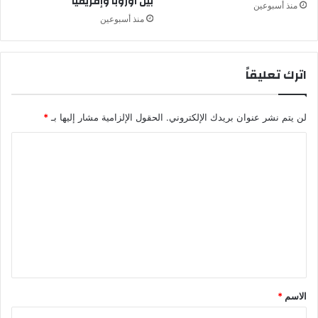
بين أوروبا وإفريقيا
ص
ح
منذ أسبوعين
ة
ص
منذ أسبوعين
ا
ء
اترك تعليقاً
لن يتم نشر عنوان بريدك الإلكتروني.
الحقول الإلزامية مشار إليها بـ
*
ا
ل
ت
ع
ل
ي
ق
*
الاسم
*