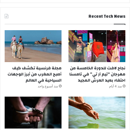
Recent Tech News
نجاح لافت للدورة الخامسة من
مجلة فرنسية تكشف كيف
مهرجان “تيم آر تي” في تامسنا
أصبح المغرب من أبرز الوجهات
احتفاء بعيد العرش المجيد
السياحية في العالم
منذ 4 أيام
منذ أسبوع واحد