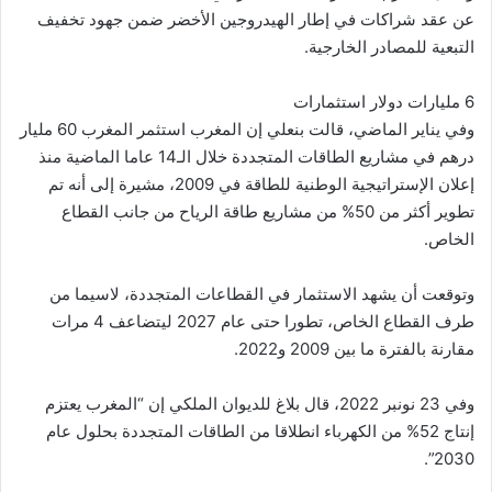
عن عقد شراكات في إطار الهيدروجين الأخضر ضمن جهود تخفيف
التبعية للمصادر الخارجية.
6 مليارات دولار استثمارات
وفي يناير الماضي، قالت بنعلي إن المغرب استثمر المغرب 60 مليار
درهم في مشاريع الطاقات المتجددة خلال الـ14 عاما الماضية منذ
إعلان الإستراتيجية الوطنية للطاقة في 2009، مشيرة إلى أنه تم
تطوير أكثر من 50% من مشاريع طاقة الرياح من جانب القطاع
الخاص.
وتوقعت أن يشهد الاستثمار في القطاعات المتجددة، لاسيما من
طرف القطاع الخاص، تطورا حتى عام 2027 ليتضاعف 4 مرات
مقارنة بالفترة ما بين 2009 و2022.
وفي 23 نونبر 2022، قال بلاغ للديوان الملكي إن “المغرب يعتزم
إنتاج 52% من الكهرباء انطلاقا من الطاقات المتجددة بحلول عام
2030”.