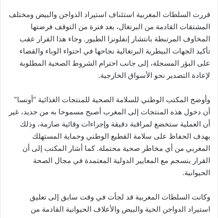
قررت السلطات المغربية استئناف استيراد الدواجن والبيض ومختلف
المشتقات القادمة من البرتغال، بعد فترة من التوقف فرضتها
المخاوف المرتبطة بانتشار إنفلونزا الطيور. وجاء هذا القرار عقب
تأكيد الجهات البيطرية البرتغالية نجاحها في احتواء الوباء والقضاء
على البؤر المسجلة، إلى جانب احترام الشروط الصحية المطلوبة
لإعادة التصدير نحو الأسواق الخارجية.
وأوضح المكتب الوطني للسلامة الصحية للمنتجات الغذائية “أونسا”
أن دخول هذه المنتجات إلى المغرب أصبح مسموحا به من جديد، غير
أن العملية ستخضع لمراقبة دقيقة وإجراءات وقائية صارمة، وذلك
بهدف الحفاظ على سلامة القطيع الوطني وحماية المستهلك
المغربي من أي مخاطر صحية محتملة. كما أشار المكتب إلى أن
القرار ينسجم مع المعايير الدولية المعتمدة في مجال الصحة
الحيوانية.
وكانت السلطات المغربية قد لجأت في وقت سابق إلى تعليق
استيراد الدواجن الحية والبيض والأعلاف الحيوانية القادمة من