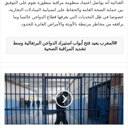
الغذائية أنه يواصل اعتماد منظومة مراقبة متطورة تقوم على التوفيق
بين حماية الصحة العامة والحفاظ على انسيابية المبادلات التجارية،
خصوصا في ظل التحديات التي يعرفها قطاع الدواجن عالميا وما
يرافقه من مخاطر مرتبطة بالأوبئة والأمراض العابرة للحدود.
المغرب يعيد فتح أبواب استيراد الدواجن البرتغالية وسط
تشديد المراقبة الصحية
ت
ق
ر
ي
ر
ر
س
م
ي