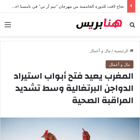
مجلة فرنسية تكشف كيف أصبح المغرب من أبرز الوجهات السياحية في العالم
بحث عن
الق
الرئيسية
/
مال و أعمال
مال و أعمال
المغرب يعيد فتح أبواب استيراد
الدواجن البرتغالية وسط تشديد
المراقبة الصحية