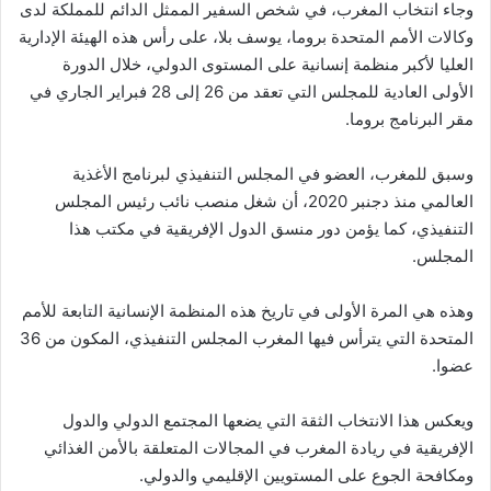
وجاء انتخاب المغرب، في شخص السفير الممثل الدائم للمملكة لدى
وكالات الأمم المتحدة بروما، يوسف بلا، على رأس هذه الهيئة الإدارية
العليا لأكبر منظمة إنسانية على المستوى الدولي، خلال الدورة
الأولى العادية للمجلس التي تعقد من 26 إلى 28 فبراير الجاري في
مقر البرنامج بروما.
وسبق للمغرب، العضو في المجلس التنفيذي لبرنامج الأغذية
العالمي منذ دجنبر 2020، أن شغل منصب نائب رئيس المجلس
التنفيذي، كما يؤمن دور منسق الدول الإفريقية في مكتب هذا
المجلس.
وهذه هي المرة الأولى في تاريخ هذه المنظمة الإنسانية التابعة للأمم
المتحدة التي يترأس فيها المغرب المجلس التنفيذي، المكون من 36
عضوا.
ويعكس هذا الانتخاب الثقة التي يضعها المجتمع الدولي والدول
الإفريقية في ريادة المغرب في المجالات المتعلقة بالأمن الغذائي
ومكافحة الجوع على المستويين الإقليمي والدولي.