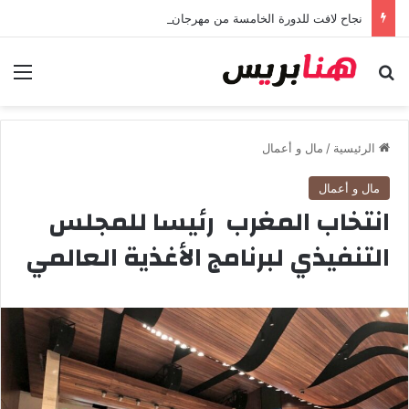
نجاح لافت للدورة الخامسة من مهرجان “تيم آر تي” في تامسنا احتفاء بعيد العرش المجيد
بحث عن
الق
الرئيسية
/
مال و أعمال
مال و أعمال
انتخاب المغرب رئيسا للمجلس
التنفيذي لبرنامج الأغذية العالمي