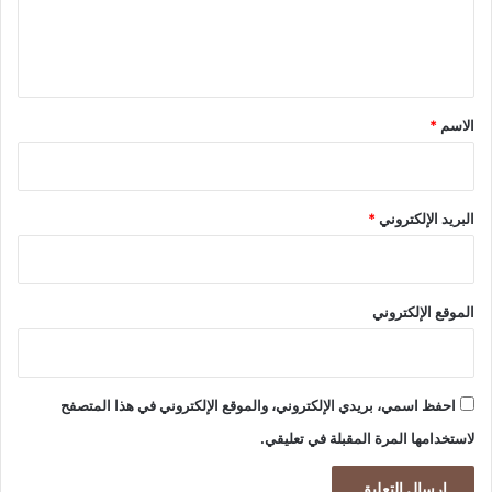
ك
ل
د
ي
أ
ق
ن
ه
*
الاسم
*
ح
ا
ن
ا
البريد الإلكتروني
*
ل
و
ق
ت
الموقع الإلكتروني
ل
ت
ح
ق
احفظ اسمي، بريدي الإلكتروني، والموقع الإلكتروني في هذا المتصفح
ي
ق
لاستخدامها المرة المقبلة في تعليقي.
ت
ق