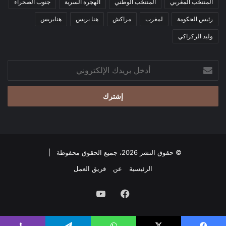
المنتخب المغربي
المنتخب الوطني
الهجرة السرية
جنوب الصحراء
رئيس الحكومة
لمغرب
مراكش
هنا بريس
هنابريس
وليد الركراكي
أدخل
بريدك
الإلكتروني
© حقوق النشر 2026، جميع الحقوق محفوظة |
الرئيسية
عن
فريق العمل
فيسبوك
‫YouTube