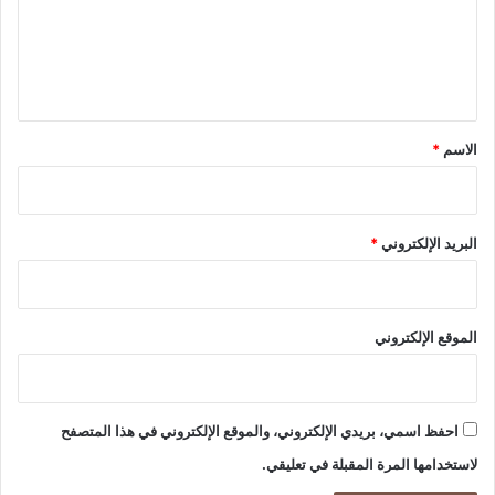
ع
ا
ئ
ل
ي
ي
ا
ق
ل
إ
*
الاسم
*
ق
ل
ي
م
البريد الإلكتروني
*
ي
ل
ل
ص
الموقع الإلكتروني
و
ي
ر
ة
احفظ اسمي، بريدي الإلكتروني، والموقع الإلكتروني في هذا المتصفح
لاستخدامها المرة المقبلة في تعليقي.