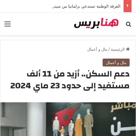
الفرقة الوطنية تستدعي برلمانيا من سيدي بنور في ملف جديد يتعلق بغسل الأموال
بحث عن
الق
الرئيسية
/
مال و أعمال
مال و أعمال
دعم السكن.. أزيد من 11 ألف
مستفيد إلى حدود 23 ماي 2024