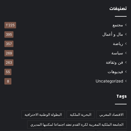
تصنيفات
مجتمع
1٬225
مال و أعمال
395
رياضة
357
سياسة
269
فن وثقافة
263
فيديوهات
55
Uncategorized
8
Tags
الاقتصاد المغربي
البحرية الملكية
البطولة الوطنية الاحترافية
الجامعة الملكية المغربية لكرة القدم تعقد اجتماعا لمكتبها المديري