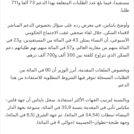
مستفيدا، فيما بلغ عدد الطلبات المتعلقة بهذا الدعم 73 ألفا و711
طلبا.
وأوضح بايتاس، في معرض رده على سؤال بخصوص الدعم المباشر
لاقتناء السكن، خلال لقاء صحفي عقب الاجتماع الحكومي
الأسبوعي، أن النساء يمثلن 43 في المائة من المستفيدين، و23 في
المائة منهم من مغاربة العالم، و57 في المائة منهم تهم طلباتهم دعم
السكن الذي تتراوح كلفته بين 300 ألف و700 ألف درهم.
وبخصوص الملفات المقدمة، أبرز الوزير أن 90 في المائة من
الطلبات المسجلة تتوفر فيها الشروط المطلوبة للاستفادة من هذا
الدعم.
وبالنسبة لترتيب الجهات الأكثر استفادة، سجل بايتاس أن جهة فاس-
مكناس تأتي في المقدمة بنسبة 35,9 في المائة، متبوعة بجهة الدار
البيضاء-سطات (34,54 في المائة)، ثم جهة الشرق (6,5 في المائة)،
وجهة طنجة–تطوان–الحسيمة (حوالي 4 في المائة).