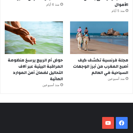
الأموال
منذ 6 أيام
منذ 5 أيام
مجلة فرنسية تكشف كيف
حوض أم الربيع يرسخ منظومة
أصبح المغرب من أبرز الوجهات
المراقبة البيئية عبر آلاف
السياحية في العالم
التحاليل لضمان أمن الموارد
المائية
منذ أسبوعين
منذ أسبوعين
فيسبوك
‫YouTube